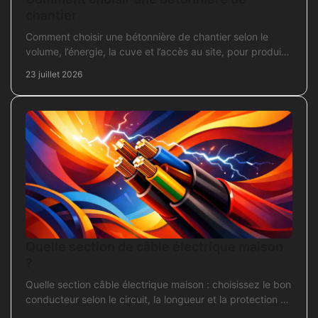
chantier
Comment choisir une bétonnière de chantier selon le
volume, l’énergie, la cuve et l’accès au site, pour produire
un béton sans surdimensionner l’achat.
23 juillet 2026
Quelle section de câble électrique maison
?
Quelle section câble électrique maison : choisissez le bon
conducteur selon le circuit, la longueur et la protection de
votre installation domestique.