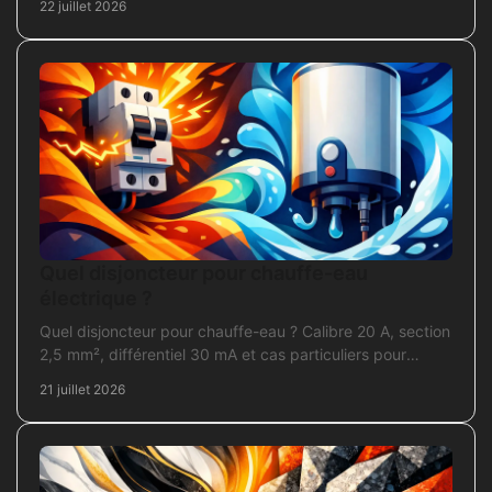
22 juillet 2026
Quel disjoncteur pour chauffe-eau
électrique ?
Quel disjoncteur pour chauffe-eau ? Calibre 20 A, section
2,5 mm², différentiel 30 mA et cas particuliers pour
sécuriser l'installation électrique fiable.
21 juillet 2026