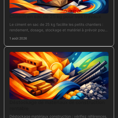
Ciment en sac de 25 kg pour vos travaux
Le ciment en sac de 25 kg facilite les petits chantiers :
rendement, dosage, stockage et matériel à prévoir pour
béton, mortier et scellement durable.
1 août 2026
Déstockage de matériaux de construction
rentable
Déstockage matériaux construction : vérifiez références,