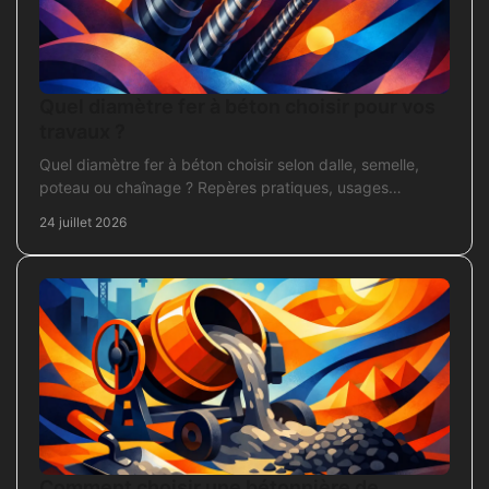
Quel diamètre fer à béton choisir pour vos
travaux ?
Quel diamètre fer à béton choisir selon dalle, semelle,
poteau ou chaînage ? Repères pratiques, usages
courants et points de contrôle avant coulage.
24 juillet 2026
Comment choisir une bétonnière de