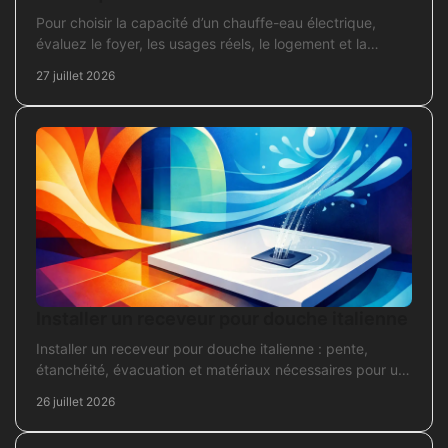
Pour choisir la capacité d’un chauffe-eau électrique,
évaluez le foyer, les usages réels, le logement et la
puissance électrique réellement disponible.
27 juillet 2026
Installer un receveur pour douche italienne
Installer un receveur pour douche italienne : pente,
étanchéité, évacuation et matériaux nécessaires pour un
chantier fiable et durable au quotidien.
26 juillet 2026