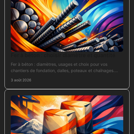
Fer à béton : choisir diamètre et quantité
Fer à béton : diamètres, usages et choix pour vos
chantiers de fondation, dalles, poteaux et chaînages.
Repérez la section adaptée et commandez juste.
3 août 2026