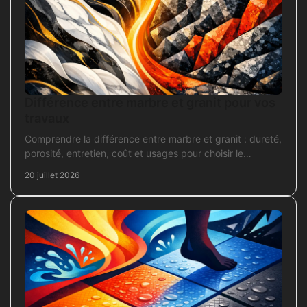
Différence entre marbre et granit pour vos
travaux
Comprendre la différence entre marbre et granit : dureté,
porosité, entretien, coût et usages pour choisir le
revêtement adapté à vos travaux intérieurs.
20 juillet 2026