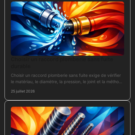
Choisir un raccord plomberie sans fuite
durable
Choisir un raccord plomberie sans fuite exige de vérifier
le matériau, le diamètre, la pression, le joint et la méthode
de pose avant l’achat en travaux.
25 juillet 2026