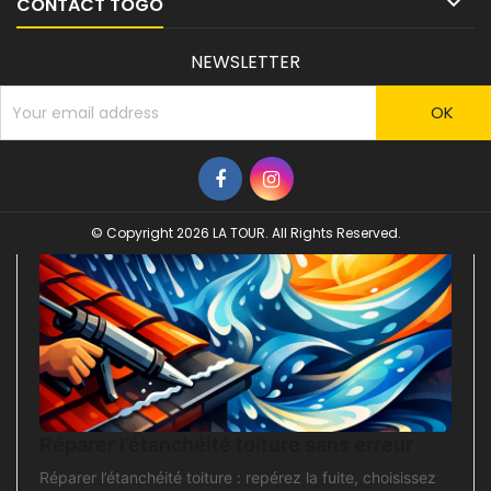

CONTACT TOGO
NEWSLETTER
© Copyright 2026 LA TOUR. All Rights Reserved.
Réparer l’étanchéité toiture sans erreur
Réparer l’étanchéité toiture : repérez la fuite, choisissez