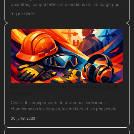
quantités, compatibilités et conditions de stockage pour
acheter juste, sans bloquer le chantier
31 juillet 2026
Équipements de protection individuelle de
chantier
Choisir les équipements de protection individuelle
chantier selon les risques, les métiers et les phases de
travaux pour commander sans oubli critique.
30 juillet 2026