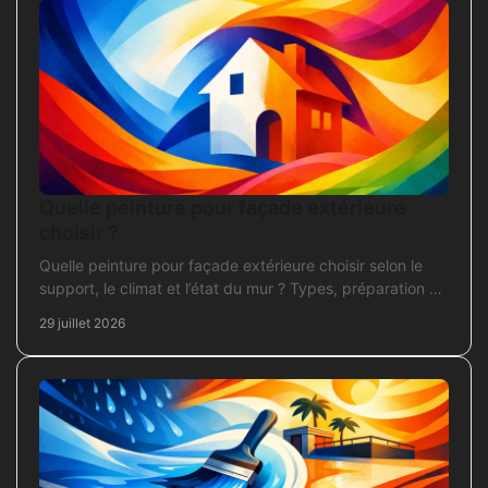
Quelle peinture pour façade extérieure
choisir ?
Quelle peinture pour façade extérieure choisir selon le
support, le climat et l’état du mur ? Types, préparation et
application pour un chantier durable et sûr.
29 juillet 2026