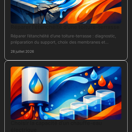
Réparer l’étanchéité d’une toiture-terrasse
Réparer l’étanchéité d’une toiture-terrasse : diagnostic,
préparation du support, choix des membranes et
contrôles pour une réparation durable et fiable.
28 juillet 2026
Choisir la capacité d’un chauffe-eau
électrique