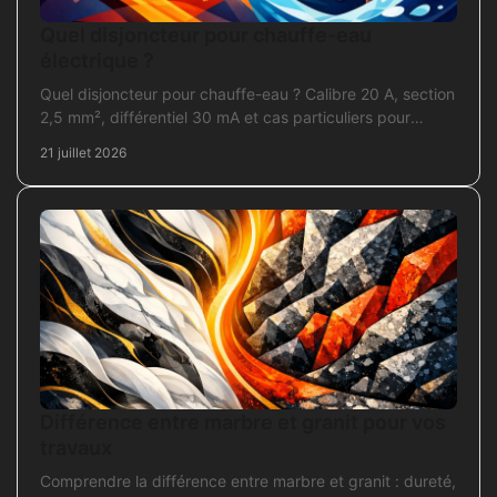
Quel disjoncteur pour chauffe-eau
électrique ?
Quel disjoncteur pour chauffe-eau ? Calibre 20 A, section
2,5 mm², différentiel 30 mA et cas particuliers pour
sécuriser l'installation électrique fiable.
21 juillet 2026
Différence entre marbre et granit pour vos
travaux
Comprendre la différence entre marbre et granit : dureté,