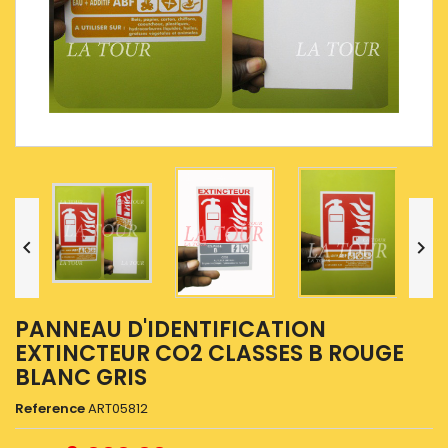


PANNEAU D'IDENTIFICATION
EXTINCTEUR CO2 CLASSES B ROUGE
BLANC GRIS
Reference
ART05812