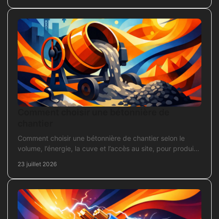
Comment choisir une bétonnière de
chantier
Comment choisir une bétonnière de chantier selon le
volume, l’énergie, la cuve et l’accès au site, pour produire
un béton sans surdimensionner l’achat.
23 juillet 2026