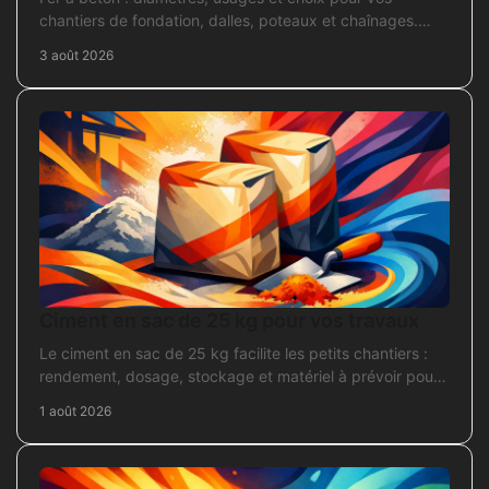
chantiers de fondation, dalles, poteaux et chaînages.
Repérez la section adaptée et commandez juste.
3 août 2026
Ciment en sac de 25 kg pour vos travaux
Le ciment en sac de 25 kg facilite les petits chantiers :
rendement, dosage, stockage et matériel à prévoir pour
béton, mortier et scellement durable.
1 août 2026