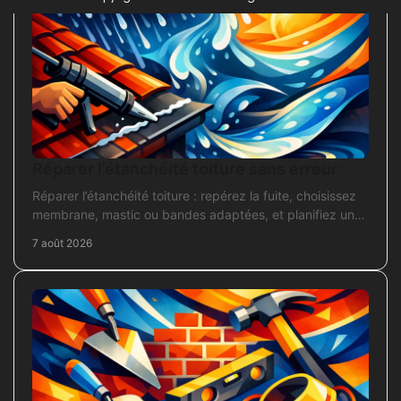
Réparer l’étanchéité toiture sans erreur
Réparer l’étanchéité toiture : repérez la fuite, choisissez
membrane, mastic ou bandes adaptées, et planifiez une
intervention durable sans erreur courante.
7 août 2026