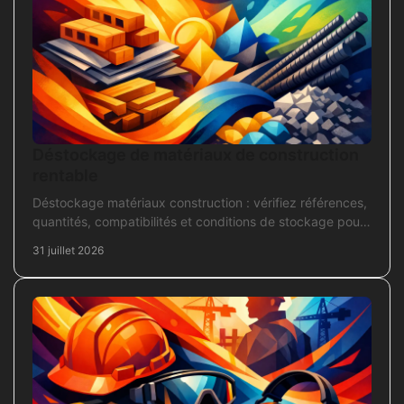
Déstockage de matériaux de construction
rentable
Déstockage matériaux construction : vérifiez références,
quantités, compatibilités et conditions de stockage pour
acheter juste, sans bloquer le chantier
31 juillet 2026