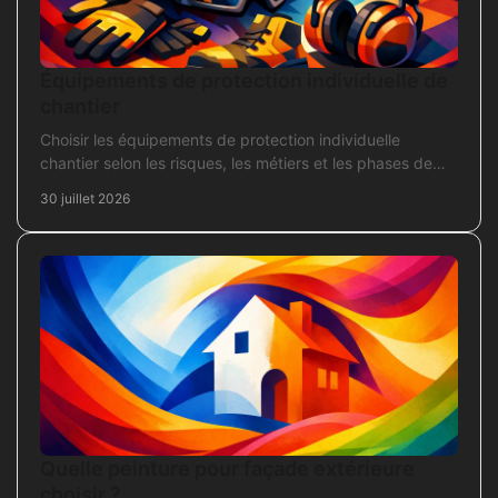
Équipements de protection individuelle de
chantier
Choisir les équipements de protection individuelle
chantier selon les risques, les métiers et les phases de
travaux pour commander sans oubli critique.
30 juillet 2026
Quelle peinture pour façade extérieure
choisir ?