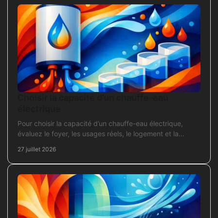
Choisir la capacité d’un chauffe-eau
électrique
Pour choisir la capacité d’un chauffe-eau électrique,
évaluez le foyer, les usages réels, le logement et la
puissance électrique réellement disponible.
27 juillet 2026