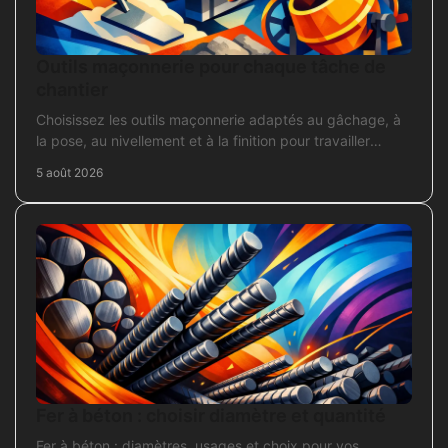
Outils maçonnerie pour chaque tâche de
chantier
Choisissez les outils maçonnerie adaptés au gâchage, à
la pose, au nivellement et à la finition pour travailler
proprement sur chantier.
5 août 2026
Fer à béton : choisir diamètre et quantité
Fer à béton : diamètres, usages et choix pour vos