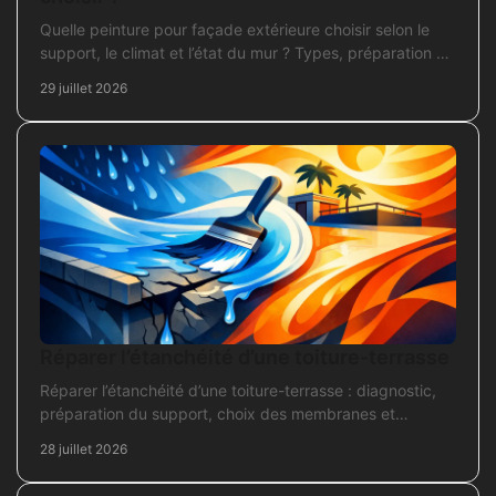
Quelle peinture pour façade extérieure choisir selon le
support, le climat et l’état du mur ? Types, préparation et
application pour un chantier durable et sûr.
29 juillet 2026
Réparer l’étanchéité d’une toiture-terrasse
Réparer l’étanchéité d’une toiture-terrasse : diagnostic,
préparation du support, choix des membranes et
contrôles pour une réparation durable et fiable.
28 juillet 2026