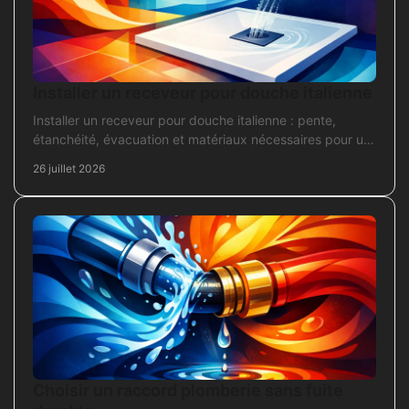
Installer un receveur pour douche italienne
Installer un receveur pour douche italienne : pente,
étanchéité, évacuation et matériaux nécessaires pour un
chantier fiable et durable au quotidien.
26 juillet 2026
Choisir un raccord plomberie sans fuite