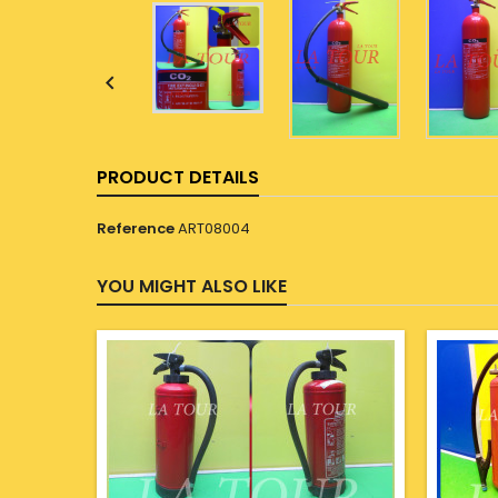

PRODUCT DETAILS
Reference
ART08004
YOU MIGHT ALSO LIKE