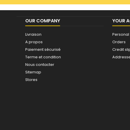
OUR COMPANY
YOUR 
Livraison
Personal 
A propos
Orders
Paiement sécurisé
Credit sli
Terme et condition
Address
Nous contacter
Sitemap
Stores