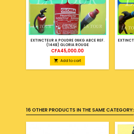
EXTINCTEUR A POUDRE 06KG ABCE REF.
EXTINCT
(144B) GLORIA ROUGE
Price
CFA45,000.00
Add to cart

16 OTHER PRODUCTS IN THE SAME CATEGORY: