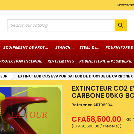
Welcome

EQUIPEMENT DE PROTECTION
ETANCHEITE
STEEL & IRON
PROTECTION INCENDIE
REVETEMENTS
ROBINETTERIE & PLOMBERIE
TEUR
EXTINCTEUR CO2 EVAPORISATEUR DE DIOXYDE DE CARBONE 05
EXTINCTEUR CO2 E
CARBONE 05KG BC 
Reference
ART08004
CFA58,500.00
Tax 
(CFA58,500.00 / Pièce(s))