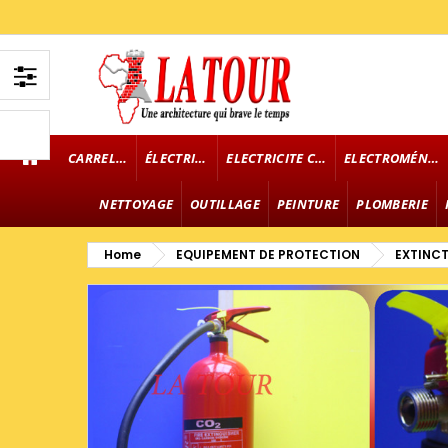
CARRELAGE
ÉLECTRICITÉ
ELECTRICITE CABLE
ELECTROMÉNAGER
NETTOYAGE
OUTILLAGE
PEINTURE
PLOMBERIE
Home
EQUIPEMENT DE PROTECTION
EXTINC