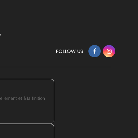
m
FOLLOW US
lement et à la finition