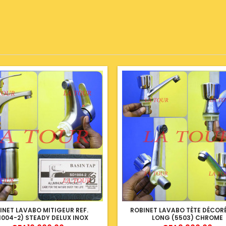
INET LAVABO MITIGEUR REF.
ROBINET LAVABO TÈTE DÉCOR
1004-2) STEADY DELUX INOX
LONG (5503) CHROME