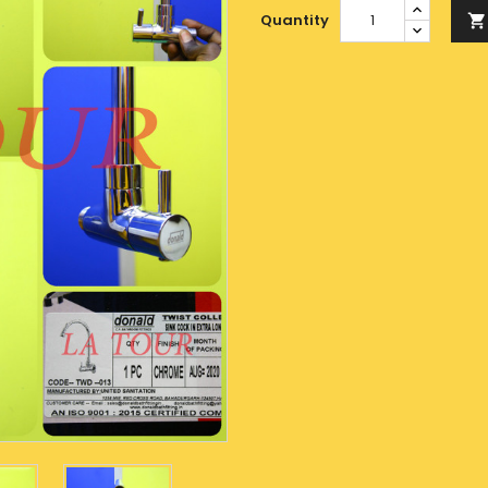
Quantity
