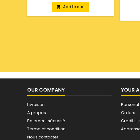
Add to cart

OUR COMPANY
YOUR 
Livraison
Personal 
A propos
Orders
Paiement sécurisé
Credit sli
Terme et condition
Address
Nous contacter