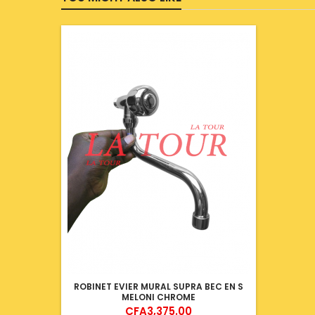
ROBINET EVIER MURAL SUPRA BEC EN S
MELONI CHROME
Price
CFA3,375.00