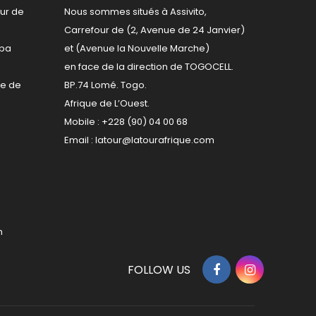
ur de
Nous sommes situés à Assivito,
Carrefour de (2, Avenue de 24 Janvier)
kpa
et (Avenue la Nouvelle Marche)
en face de la direction de TOGOCELL.
re de
BP.74 Lomé. Togo.
Afrique de L’Ouest.
Mobile : +228 (90) 04 00 68
Email :
latour@latourafrique.com
m
FOLLOW US