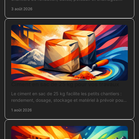
Repérez la section adaptée et commandez juste.
3 août 2026
Ciment en sac de 25 kg pour vos travaux
Le ciment en sac de 25 kg facilite les petits chantiers :
rendement, dosage, stockage et matériel à prévoir pour
béton, mortier et scellement durable.
1 août 2026