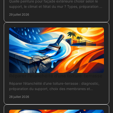
Quelle peinture pour façade extérieure choisir selon le
support, le climat et l’état du mur ? Types, préparation et
application pour un chantier durable et sûr.
29 juillet 2026
Réparer l’étanchéité d’une toiture-terrasse
Réparer l’étanchéité d’une toiture-terrasse : diagnostic,
préparation du support, choix des membranes et
contrôles pour une réparation durable et fiable.
28 juillet 2026