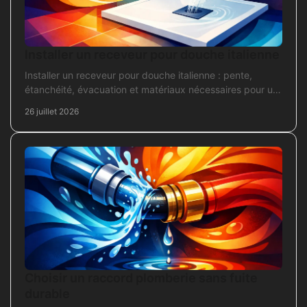
Installer un receveur pour douche italienne
Installer un receveur pour douche italienne : pente,
étanchéité, évacuation et matériaux nécessaires pour un
chantier fiable et durable au quotidien.
26 juillet 2026
Choisir un raccord plomberie sans fuite
durable