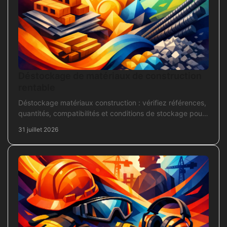
Déstockage de matériaux de construction
rentable
Déstockage matériaux construction : vérifiez références,
quantités, compatibilités et conditions de stockage pour
acheter juste, sans bloquer le chantier
31 juillet 2026