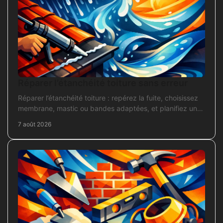
Réparer l’étanchéité toiture sans erreur
Réparer l’étanchéité toiture : repérez la fuite, choisissez
membrane, mastic ou bandes adaptées, et planifiez une
intervention durable sans erreur courante.
7 août 2026