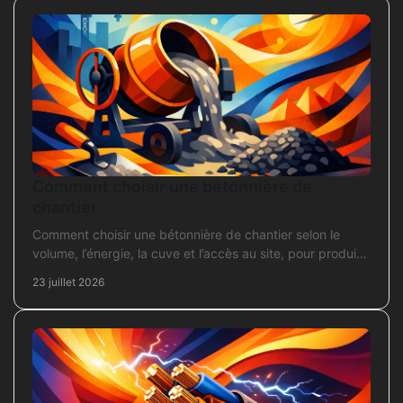
Comment choisir une bétonnière de
chantier
Comment choisir une bétonnière de chantier selon le
volume, l’énergie, la cuve et l’accès au site, pour produire
un béton sans surdimensionner l’achat.
23 juillet 2026