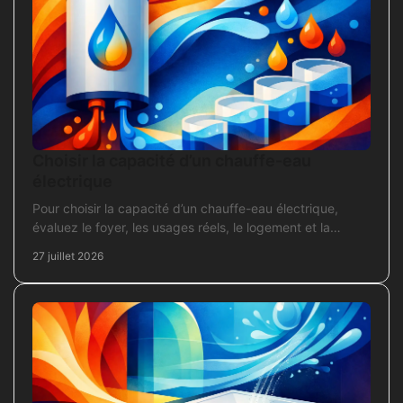
Choisir la capacité d’un chauffe-eau
électrique
Pour choisir la capacité d’un chauffe-eau électrique,
évaluez le foyer, les usages réels, le logement et la
puissance électrique réellement disponible.
27 juillet 2026