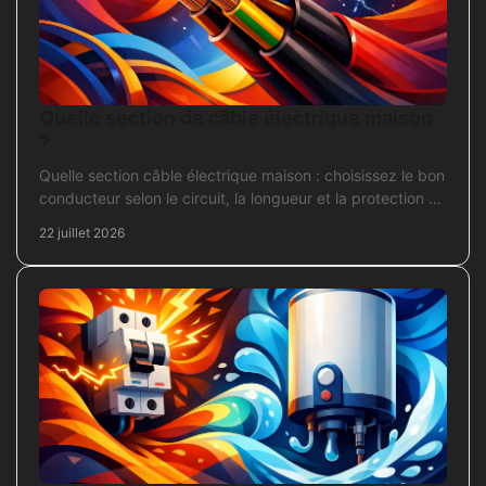
Quelle section de câble électrique maison
?
Quelle section câble électrique maison : choisissez le bon
conducteur selon le circuit, la longueur et la protection de
votre installation domestique.
22 juillet 2026