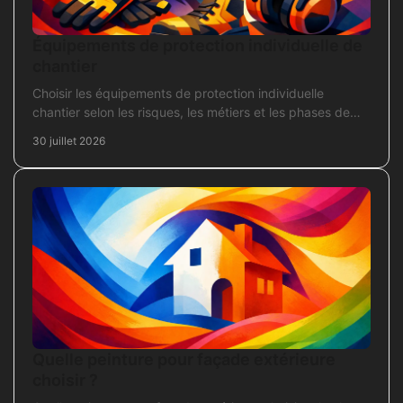
Équipements de protection individuelle de
chantier
Choisir les équipements de protection individuelle
chantier selon les risques, les métiers et les phases de
travaux pour commander sans oubli critique.
30 juillet 2026
Quelle peinture pour façade extérieure
choisir ?