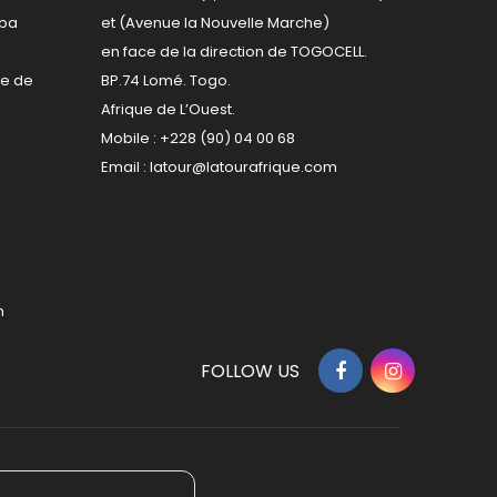
kpa
et (Avenue la Nouvelle Marche)
en face de la direction de TOGOCELL.
re de
BP.74 Lomé. Togo.
Afrique de L’Ouest.
Mobile : +228 (90) 04 00 68
Email :
latour@latourafrique.com
m
FOLLOW US