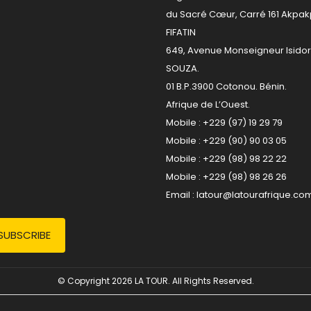
du Sacré Cœur, Carré 161 Akpa
FIFATIN
649, Avenue Monseigneur Isido
SOUZA.
01 B.P.3900 Cotonou. Bénin.
Afrique de L’Ouest.
Mobile : +229 (97) 19 29 79
Mobile : +229 (90) 90 03 05
Mobile : +229 (98) 98 22 22
Mobile : +229 (98) 98 26 26
Email :
latour@latourafrique.co
© Copyright 2026 LA TOUR. All Rights Reserved.