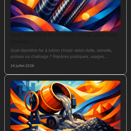
Quel diamètre fer à béton choisir pour vos
travaux ?
Quel diamètre fer à béton choisir selon dalle, semelle,
poteau ou chaînage ? Repères pratiques, usages
courants et points de contrôle avant coulage.
24 juillet 2026