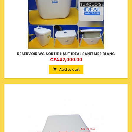
RESERVOIR WC SORTIE HAUT IDEAL SANITAIRE BLANC
Price
CFA42,000.00
Add to cart
