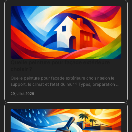
Quelle peinture pour façade extérieure
choisir ?
Quelle peinture pour façade extérieure choisir selon le
support, le climat et l’état du mur ? Types, préparation et
application pour un chantier durable et sûr.
29 juillet 2026