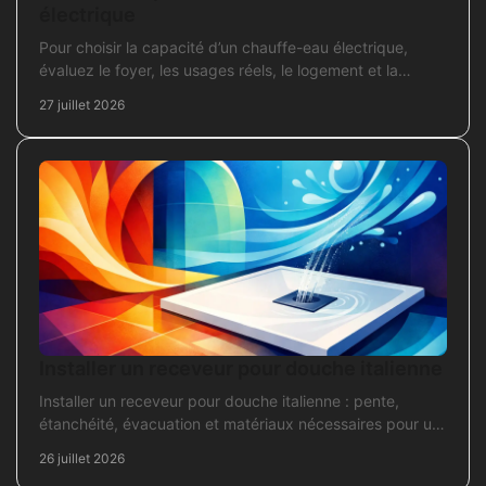
électrique
Pour choisir la capacité d’un chauffe-eau électrique,
évaluez le foyer, les usages réels, le logement et la
puissance électrique réellement disponible.
27 juillet 2026
Installer un receveur pour douche italienne
Installer un receveur pour douche italienne : pente,
étanchéité, évacuation et matériaux nécessaires pour un
chantier fiable et durable au quotidien.
26 juillet 2026