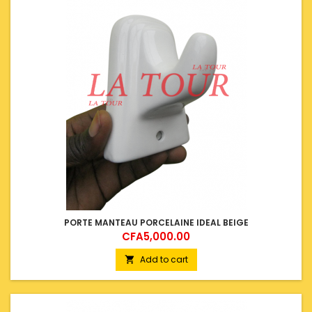
PORTE MANTEAU PORCELAINE IDEAL BEIGE
Price
CFA5,000.00
Add to cart
