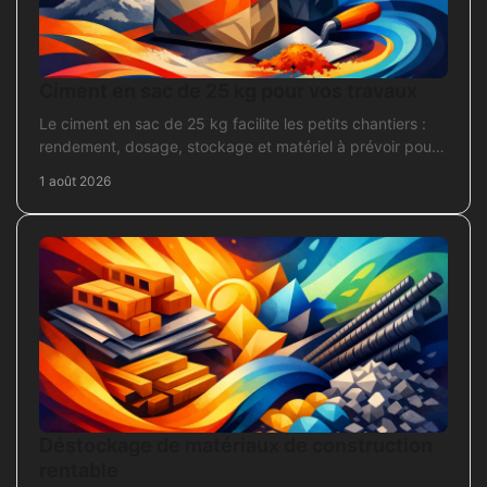
Ciment en sac de 25 kg pour vos travaux
Le ciment en sac de 25 kg facilite les petits chantiers :
rendement, dosage, stockage et matériel à prévoir pour
béton, mortier et scellement durable.
1 août 2026
Déstockage de matériaux de construction
rentable