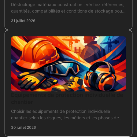
Déstockage matériaux construction : vérifiez références,
quantités, compatibilités et conditions de stockage pour
acheter juste, sans bloquer le chantier
31 juillet 2026
Équipements de protection individuelle de
chantier
Choisir les équipements de protection individuelle
chantier selon les risques, les métiers et les phases de
travaux pour commander sans oubli critique.
30 juillet 2026