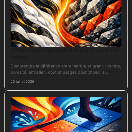
Différence entre marbre et granit pour vos
travaux
Comprendre la différence entre marbre et granit : dureté,
porosité, entretien, coût et usages pour choisir le
revêtement adapté à vos travaux intérieurs.
20 juillet 2026