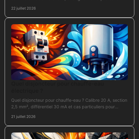
votre installation domestique.
22 juillet 2026
Quel disjoncteur pour chauffe-eau
électrique ?
Quel disjoncteur pour chauffe-eau ? Calibre 20 A, section
2,5 mm², différentiel 30 mA et cas particuliers pour
sécuriser l'installation électrique fiable.
21 juillet 2026