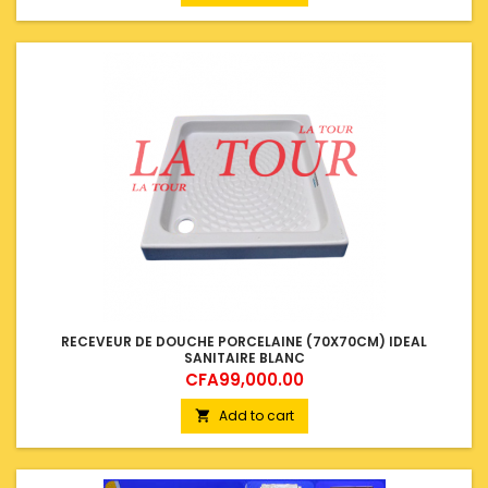
RECEVEUR DE DOUCHE PORCELAINE (70X70CM) IDEAL
SANITAIRE BLANC
Price
CFA99,000.00
Add to cart
