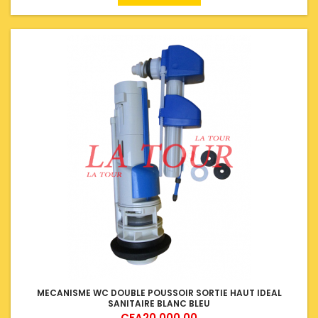
MECANISME WC DOUBLE POUSSOIR SORTIE HAUT IDEAL
SANITAIRE BLANC BLEU
Price
CFA20,000.00