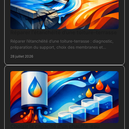
Réparer l’étanchéité d’une toiture-terrasse
Réparer l’étanchéité d’une toiture-terrasse : diagnostic,
préparation du support, choix des membranes et
contrôles pour une réparation durable et fiable.
28 juillet 2026
Choisir la capacité d’un chauffe-eau