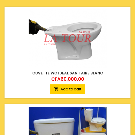
CUVETTE WC IDEAL SANITAIRE BLANC
Price
CFA60,000.00
Add to cart
