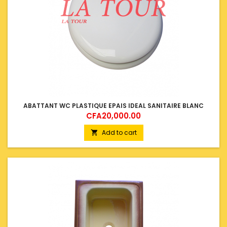
ABATTANT WC PLASTIQUE EPAIS IDEAL SANITAIRE BLANC
Price
CFA20,000.00
Add to cart
