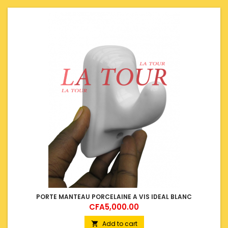
PORTE MANTEAU PORCELAINE A VIS IDEAL BLANC
Price
CFA5,000.00
Add to cart
