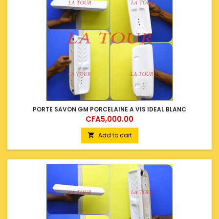
PORTE SAVON GM PORCELAINE A VIS IDEAL BLANC
Price
CFA5,000.00
Add to cart
