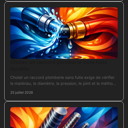
Choisir un raccord plomberie sans fuite
durable
Choisir un raccord plomberie sans fuite exige de vérifier
le matériau, le diamètre, la pression, le joint et la méthode
de pose avant l’achat en travaux.
25 juillet 2026