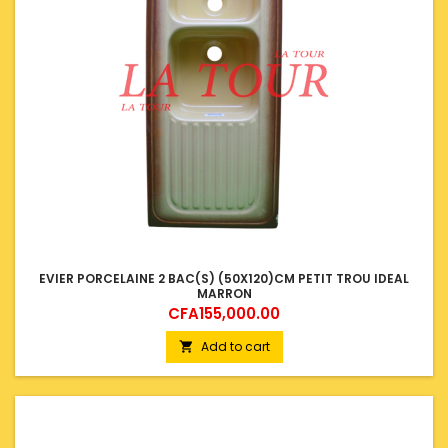
EVIER PORCELAINE 2 BAC(S) (50X120)CM PETIT TROU IDEAL
MARRON
Price
CFA155,000.00
Add to cart
