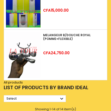
Price
CFA15,000.00
MELANGEUR B/DOUCHE ROYAL
(POMME+FLEXIBLE)
Price
CFA24,750.00
All products
LIST OF PRODUCTS BY BRAND IDEAL

Select
Showing 1-14 of 14 item(s)