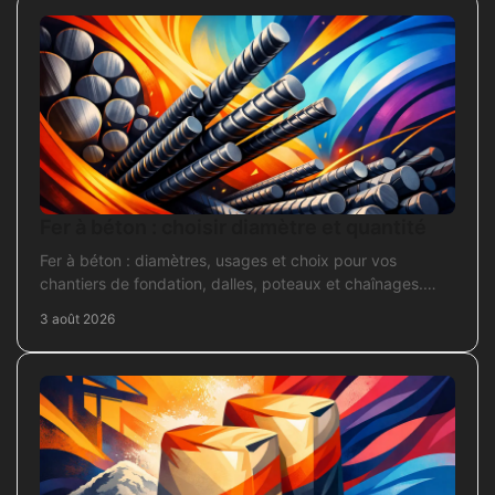
Fer à béton : choisir diamètre et quantité
Fer à béton : diamètres, usages et choix pour vos
chantiers de fondation, dalles, poteaux et chaînages.
Repérez la section adaptée et commandez juste.
3 août 2026