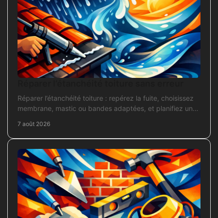
Réparer l’étanchéité toiture sans erreur
Réparer l’étanchéité toiture : repérez la fuite, choisissez
membrane, mastic ou bandes adaptées, et planifiez une
intervention durable sans erreur courante.
7 août 2026