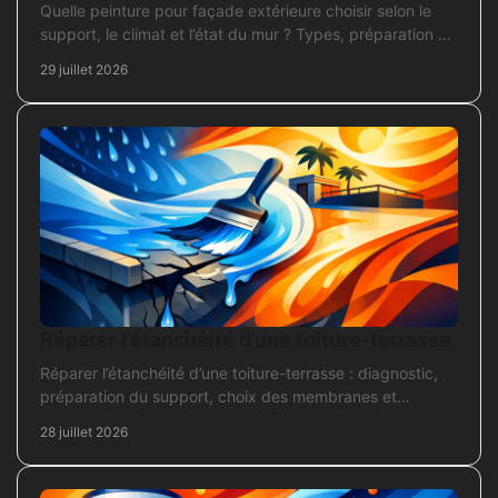
Quelle peinture pour façade extérieure choisir selon le
support, le climat et l’état du mur ? Types, préparation et
application pour un chantier durable et sûr.
29 juillet 2026
Réparer l’étanchéité d’une toiture-terrasse
Réparer l’étanchéité d’une toiture-terrasse : diagnostic,
préparation du support, choix des membranes et
contrôles pour une réparation durable et fiable.
28 juillet 2026