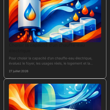
Choisir la capacité d’un chauffe-eau
électrique
Pour choisir la capacité d’un chauffe-eau électrique,
évaluez le foyer, les usages réels, le logement et la
puissance électrique réellement disponible.
27 juillet 2026