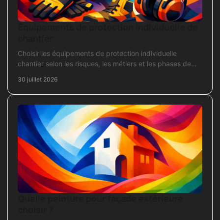
Équipements de protection individuelle de
chantier
Choisir les équipements de protection individuelle
chantier selon les risques, les métiers et les phases de
travaux pour commander sans oubli critique.
30 juillet 2026
Quelle peinture pour façade extérieure
choisir ?