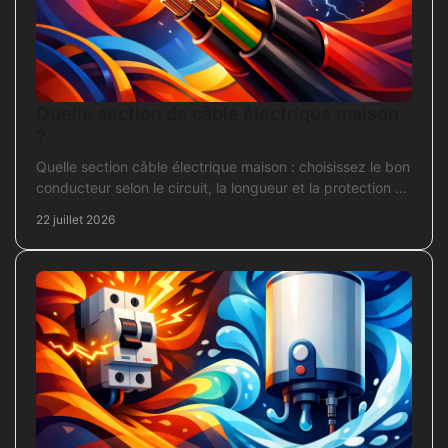
Quelle section de câble électrique maison
?
Quelle section câble électrique maison : choisissez le bon
conducteur selon le circuit, la longueur et la protection de
votre installation domestique.
22 juillet 2026