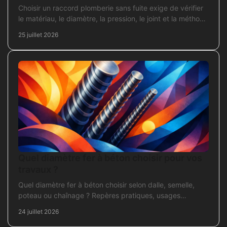
Choisir un raccord plomberie sans fuite exige de vérifier
le matériau, le diamètre, la pression, le joint et la méthode
de pose avant l’achat en travaux.
25 juillet 2026
Quel diamètre fer à béton choisir pour vos
travaux ?
Quel diamètre fer à béton choisir selon dalle, semelle,
poteau ou chaînage ? Repères pratiques, usages
courants et points de contrôle avant coulage.
24 juillet 2026