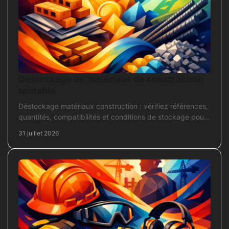
Déstockage de matériaux de construction
rentable
Déstockage matériaux construction : vérifiez références,
quantités, compatibilités et conditions de stockage pour
acheter juste, sans bloquer le chantier
31 juillet 2026