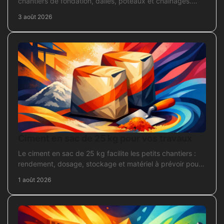
chantiers de fondation, dalles, poteaux et chaînages.
Repérez la section adaptée et commandez juste.
3 août 2026
Ciment en sac de 25 kg pour vos travaux
Le ciment en sac de 25 kg facilite les petits chantiers :
rendement, dosage, stockage et matériel à prévoir pour
béton, mortier et scellement durable.
1 août 2026