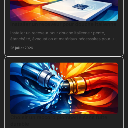
Installer un receveur pour douche italienne
Installer un receveur pour douche italienne : pente,
étanchéité, évacuation et matériaux nécessaires pour un
chantier fiable et durable au quotidien.
26 juillet 2026
Choisir un raccord plomberie sans fuite
durable