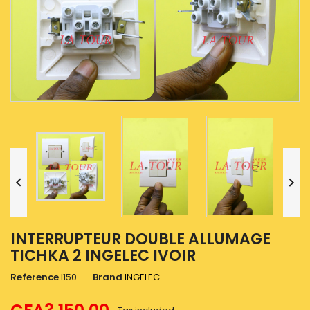


INTERRUPTEUR DOUBLE ALLUMAGE
TICHKA 2 INGELEC IVOIR
Reference
I150
Brand
INGELEC