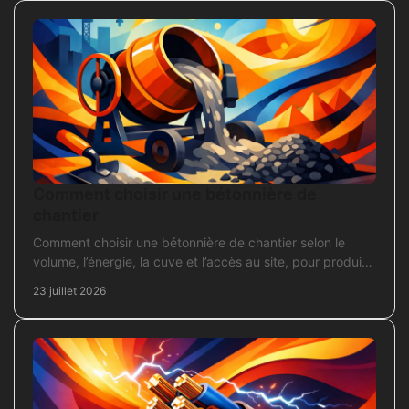
Comment choisir une bétonnière de
chantier
Comment choisir une bétonnière de chantier selon le
volume, l’énergie, la cuve et l’accès au site, pour produire
un béton sans surdimensionner l’achat.
23 juillet 2026