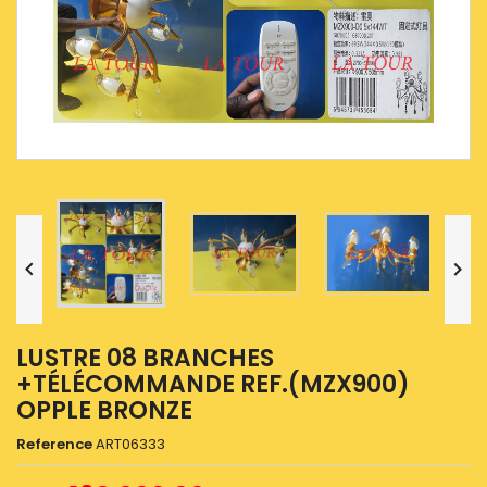


LUSTRE 08 BRANCHES
+TÉLÉCOMMANDE REF.(MZX900)
OPPLE BRONZE
Reference
ART06333