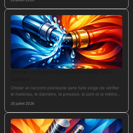
Choisir un raccord plomberie sans fuite
durable
Choisir un raccord plomberie sans fuite exige de vérifier
le matériau, le diamètre, la pression, le joint et la méthode
de pose avant l’achat en travaux.
25 juillet 2026