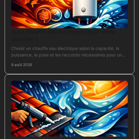
Quel chauffe eau électrique pour votre
chantier ?
Choisir un chauffe eau électrique selon la capacité, la
puissance, la pose et les raccords nécessaires pour un
chantier fiable et durable.
9 août 2026