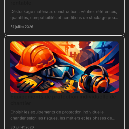
rentable
Déstockage matériaux construction : vérifiez références,
quantités, compatibilités et conditions de stockage pour
acheter juste, sans bloquer le chantier
31 juillet 2026
Équipements de protection individuelle de
chantier
Choisir les équipements de protection individuelle
chantier selon les risques, les métiers et les phases de
travaux pour commander sans oubli critique.
30 juillet 2026