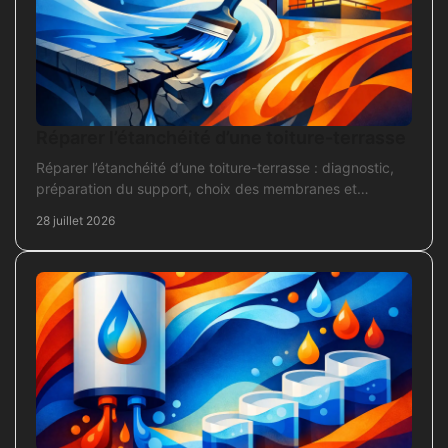
Réparer l’étanchéité d’une toiture-terrasse
Réparer l’étanchéité d’une toiture-terrasse : diagnostic,
préparation du support, choix des membranes et
contrôles pour une réparation durable et fiable.
28 juillet 2026