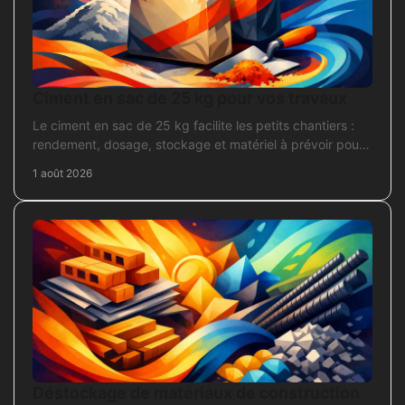
Ciment en sac de 25 kg pour vos travaux
Le ciment en sac de 25 kg facilite les petits chantiers :
rendement, dosage, stockage et matériel à prévoir pour
béton, mortier et scellement durable.
1 août 2026
Déstockage de matériaux de construction