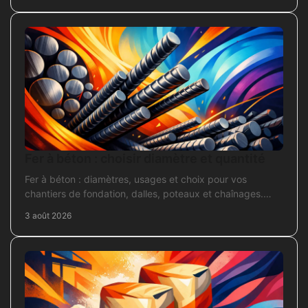
Fer à béton : choisir diamètre et quantité
Fer à béton : diamètres, usages et choix pour vos
chantiers de fondation, dalles, poteaux et chaînages.
Repérez la section adaptée et commandez juste.
3 août 2026