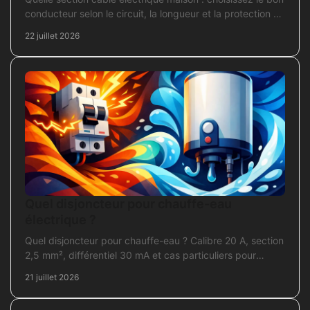
conducteur selon le circuit, la longueur et la protection de
votre installation domestique.
22 juillet 2026
Quel disjoncteur pour chauffe-eau
électrique ?
Quel disjoncteur pour chauffe-eau ? Calibre 20 A, section
2,5 mm², différentiel 30 mA et cas particuliers pour
sécuriser l'installation électrique fiable.
21 juillet 2026