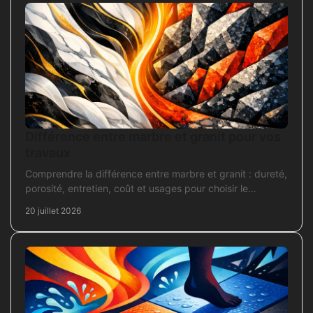
Différence entre marbre et granit pour vos
travaux
Comprendre la différence entre marbre et granit : dureté,
porosité, entretien, coût et usages pour choisir le
revêtement adapté à vos travaux intérieurs.
20 juillet 2026