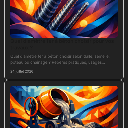
Quel diamètre fer à béton choisir pour vos
travaux ?
Quel diamètre fer à béton choisir selon dalle, semelle,
poteau ou chaînage ? Repères pratiques, usages
courants et points de contrôle avant coulage.
24 juillet 2026