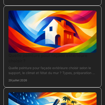
Quelle peinture pour façade extérieure
choisir ?
Quelle peinture pour façade extérieure choisir selon le
support, le climat et l’état du mur ? Types, préparation et
application pour un chantier durable et sûr.
29 juillet 2026