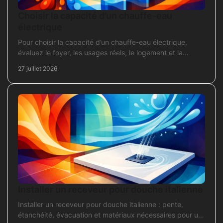
Choisir la capacité d’un chauffe-eau
électrique
Pour choisir la capacité d’un chauffe-eau électrique,
évaluez le foyer, les usages réels, le logement et la
puissance électrique réellement disponible.
27 juillet 2026
Installer un receveur pour douche italienne
Installer un receveur pour douche italienne : pente,
étanchéité, évacuation et matériaux nécessaires pour un