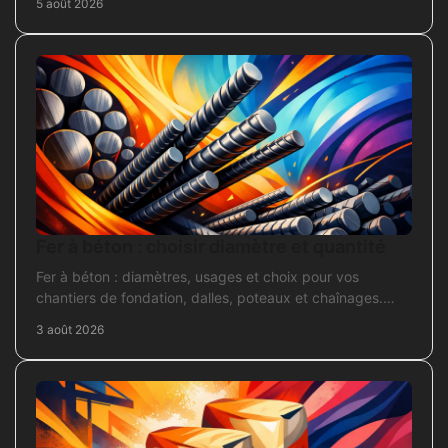
5 août 2026
Fer à béton : choisir diamètre et quantité
Fer à béton : diamètres, usages et choix pour vos
chantiers de fondation, dalles, poteaux et chaînages.
Repérez la section adaptée et commandez juste.
3 août 2026