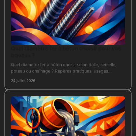
Quel diamètre fer à béton choisir pour vos
travaux ?
Quel diamètre fer à béton choisir selon dalle, semelle,
poteau ou chaînage ? Repères pratiques, usages
courants et points de contrôle avant coulage.
24 juillet 2026