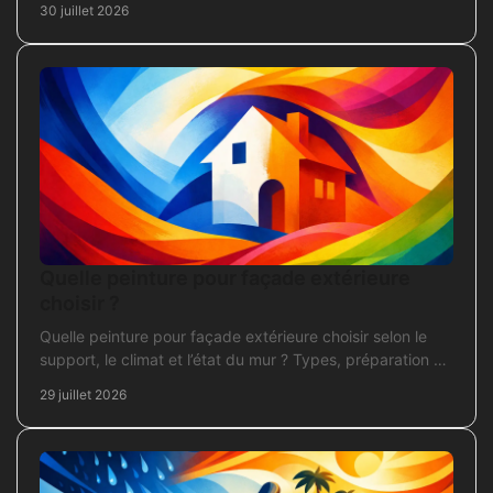
30 juillet 2026
Quelle peinture pour façade extérieure
choisir ?
Quelle peinture pour façade extérieure choisir selon le
support, le climat et l’état du mur ? Types, préparation et
application pour un chantier durable et sûr.
29 juillet 2026