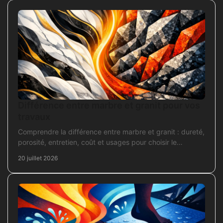
Différence entre marbre et granit pour vos
travaux
Comprendre la différence entre marbre et granit : dureté,
porosité, entretien, coût et usages pour choisir le
revêtement adapté à vos travaux intérieurs.
20 juillet 2026