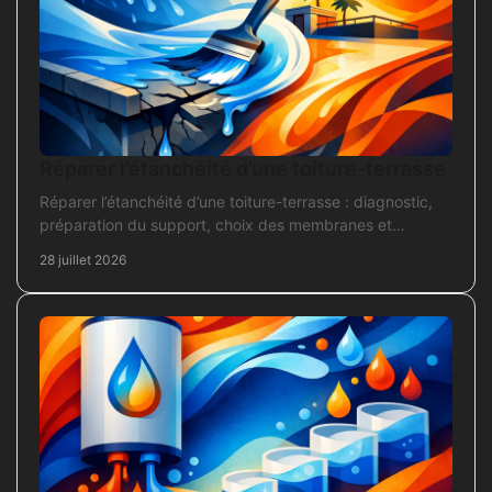
Réparer l’étanchéité d’une toiture-terrasse
Réparer l’étanchéité d’une toiture-terrasse : diagnostic,
préparation du support, choix des membranes et
contrôles pour une réparation durable et fiable.
28 juillet 2026