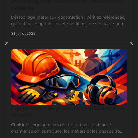
Déstockage de matériaux de construction
rentable
Déstockage matériaux construction : vérifiez références,
quantités, compatibilités et conditions de stockage pour
acheter juste, sans bloquer le chantier
31 juillet 2026
Équipements de protection individuelle de
chantier
Choisir les équipements de protection individuelle
chantier selon les risques, les métiers et les phases de
travaux pour commander sans oubli critique.