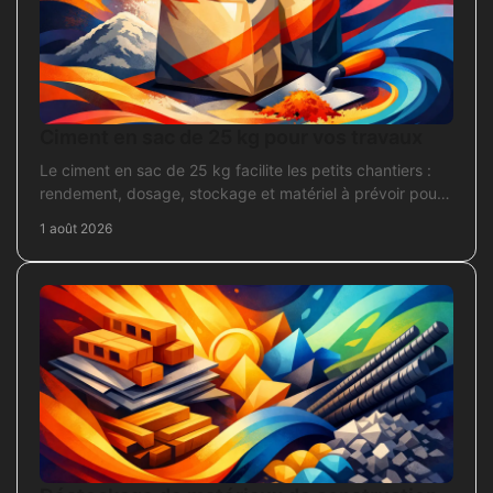
Ciment en sac de 25 kg pour vos travaux
Le ciment en sac de 25 kg facilite les petits chantiers :
rendement, dosage, stockage et matériel à prévoir pour
béton, mortier et scellement durable.
1 août 2026