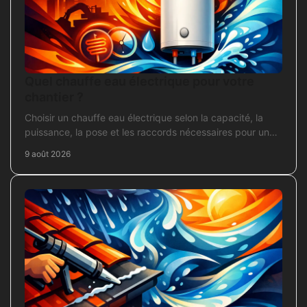
Quel chauffe eau électrique pour votre
chantier ?
Choisir un chauffe eau électrique selon la capacité, la
puissance, la pose et les raccords nécessaires pour un
chantier fiable et durable.
9 août 2026