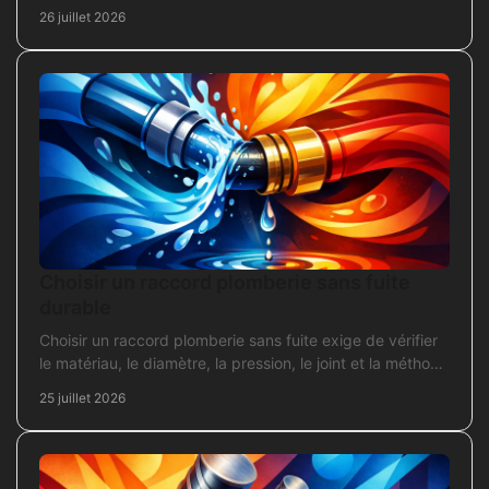
chantier fiable et durable au quotidien.
26 juillet 2026
Choisir un raccord plomberie sans fuite
durable
Choisir un raccord plomberie sans fuite exige de vérifier
le matériau, le diamètre, la pression, le joint et la méthode
de pose avant l’achat en travaux.
25 juillet 2026