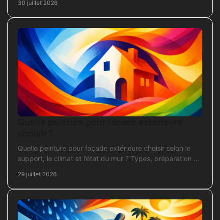
30 juillet 2026
Quelle peinture pour façade extérieure
choisir ?
Quelle peinture pour façade extérieure choisir selon le
support, le climat et l’état du mur ? Types, préparation et
application pour un chantier durable et sûr.
29 juillet 2026