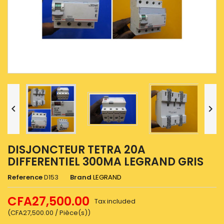


DISJONCTEUR TETRA 20A
DIFFERENTIEL 300MA LEGRAND GRIS
Reference
D153
Brand
LEGRAND
CFA27,500.00
Tax included
(CFA27,500.00 / Pièce(s))