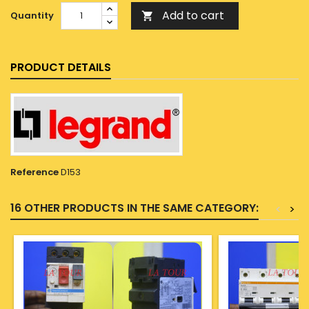
Add to cart
Quantity

PRODUCT DETAILS
Reference
D153
16 OTHER PRODUCTS IN THE SAME CATEGORY:
<
>