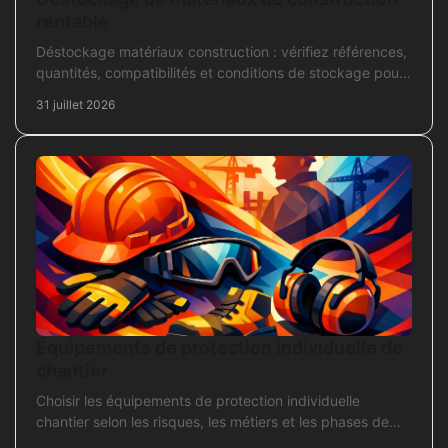
rentable
Déstockage matériaux construction : vérifiez références,
quantités, compatibilités et conditions de stockage pour
acheter juste, sans bloquer le chantier
31 juillet 2026
Équipements de protection individuelle de
chantier
Choisir les équipements de protection individuelle
chantier selon les risques, les métiers et les phases de
travaux pour commander sans oubli critique.