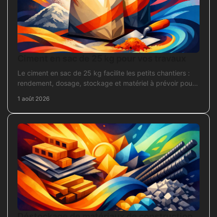
Ciment en sac de 25 kg pour vos travaux
Le ciment en sac de 25 kg facilite les petits chantiers :
rendement, dosage, stockage et matériel à prévoir pour
béton, mortier et scellement durable.
1 août 2026
Déstockage de matériaux de construction