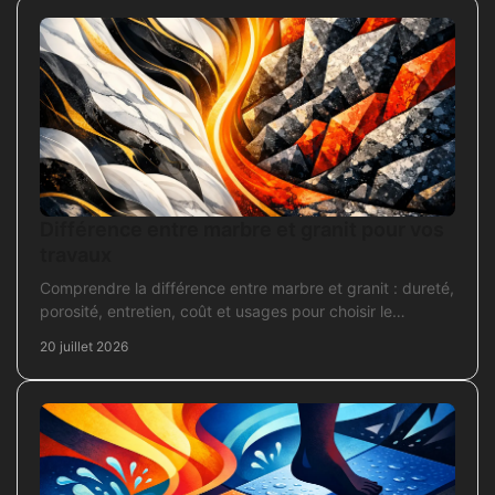
Différence entre marbre et granit pour vos
travaux
Comprendre la différence entre marbre et granit : dureté,
porosité, entretien, coût et usages pour choisir le
revêtement adapté à vos travaux intérieurs.
20 juillet 2026