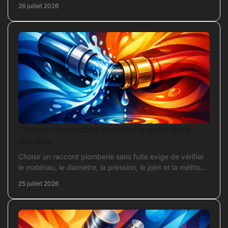
chantier fiable et durable au quotidien.
26 juillet 2026
Choisir un raccord plomberie sans fuite
durable
Choisir un raccord plomberie sans fuite exige de vérifier
le matériau, le diamètre, la pression, le joint et la méthode
de pose avant l’achat en travaux.
25 juillet 2026