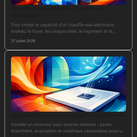
Choisir la capacité d’un chauffe-eau
électrique
Pour choisir la capacité d’un chauffe-eau électrique,
évaluez le foyer, les usages réels, le logement et la
puissance électrique réellement disponible.
27 juillet 2026
Installer un receveur pour douche italienne
Installer un receveur pour douche italienne : pente,
étanchéité, évacuation et matériaux nécessaires pour un