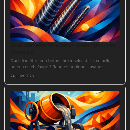
Quel diamètre fer à béton choisir pour vos
travaux ?
Quel diamètre fer à béton choisir selon dalle, semelle,
poteau ou chaînage ? Repères pratiques, usages
courants et points de contrôle avant coulage.
24 juillet 2026