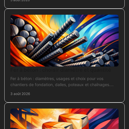
Fer à béton : choisir diamètre et quantité
Fer à béton : diamètres, usages et choix pour vos
chantiers de fondation, dalles, poteaux et chaînages.
Repérez la section adaptée et commandez juste.
3 août 2026