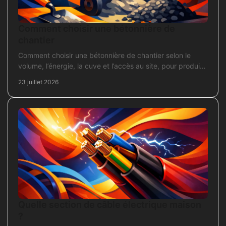
Comment choisir une bétonnière de
chantier
Comment choisir une bétonnière de chantier selon le
volume, l’énergie, la cuve et l’accès au site, pour produire
un béton sans surdimensionner l’achat.
23 juillet 2026
Quelle section de câble électrique maison
?