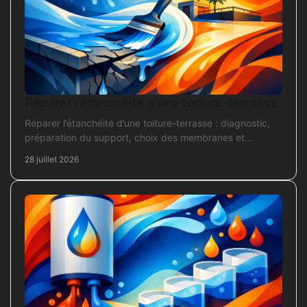
Réparer l’étanchéité d’une toiture-terrasse
Réparer l’étanchéité d’une toiture-terrasse : diagnostic,
préparation du support, choix des membranes et
contrôles pour une réparation durable et fiable.
28 juillet 2026