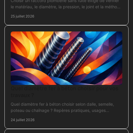
Choisir un raccord plomberie sans fuite exige de vérifier
le matériau, le diamètre, la pression, le joint et la méthode
de pose avant l’achat en travaux.
25 juillet 2026
Quel diamètre fer à béton choisir pour vos
travaux ?
Quel diamètre fer à béton choisir selon dalle, semelle,
poteau ou chaînage ? Repères pratiques, usages
courants et points de contrôle avant coulage.
24 juillet 2026