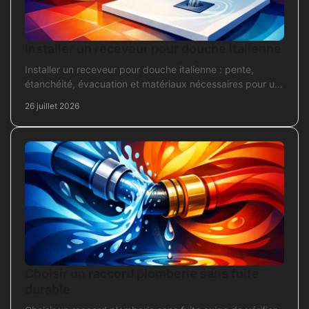
Installer un receveur pour douche italienne
Installer un receveur pour douche italienne : pente,
étanchéité, évacuation et matériaux nécessaires pour un
chantier fiable et durable au quotidien.
26 juillet 2026
Choisir un raccord plomberie sans fuite
durable