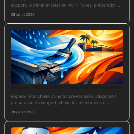
support, le climat et l’état du mur ? Types, préparation et
application pour un chantier durable et sûr.
29 juillet 2026
Réparer l’étanchéité d’une toiture-terrasse
Réparer l’étanchéité d’une toiture-terrasse : diagnostic,
préparation du support, choix des membranes et
contrôles pour une réparation durable et fiable.
28 juillet 2026