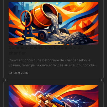
Comment choisir une bétonnière de
chantier
Comment choisir une bétonnière de chantier selon le
volume, l’énergie, la cuve et l’accès au site, pour produire
un béton sans surdimensionner l’achat.
23 juillet 2026