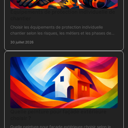
Équipements de protection individuelle de
chantier
Choisir les équipements de protection individuelle
chantier selon les risques, les métiers et les phases de
travaux pour commander sans oubli critique.
30 juillet 2026
Quelle peinture pour façade extérieure
choisir ?
Quelle peinture pour façade extérieure choisir selon le