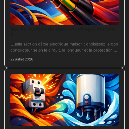
Quelle section de câble électrique maison
?
Quelle section câble électrique maison : choisissez le bon
conducteur selon le circuit, la longueur et la protection de
votre installation domestique.
22 juillet 2026