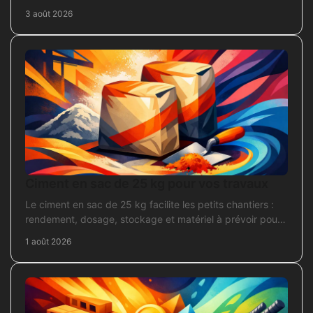
Repérez la section adaptée et commandez juste.
3 août 2026
Ciment en sac de 25 kg pour vos travaux
Le ciment en sac de 25 kg facilite les petits chantiers :
rendement, dosage, stockage et matériel à prévoir pour
béton, mortier et scellement durable.
1 août 2026