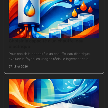
Choisir la capacité d’un chauffe-eau
électrique
Pour choisir la capacité d’un chauffe-eau électrique,
évaluez le foyer, les usages réels, le logement et la
puissance électrique réellement disponible.
27 juillet 2026