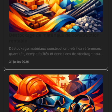
Déstockage de matériaux de construction
rentable
Déstockage matériaux construction : vérifiez références,
quantités, compatibilités et conditions de stockage pour
acheter juste, sans bloquer le chantier
31 juillet 2026