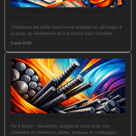
Outils maçonnerie pour chaque tâche de
chantier
Choisissez les outils maçonnerie adaptés au gâchage, à
la pose, au nivellement et à la finition pour travailler
proprement sur chantier.
5 août 2026
Fer à béton : choisir diamètre et quantité
Fer à béton : diamètres, usages et choix pour vos
chantiers de fondation, dalles, poteaux et chaînages.