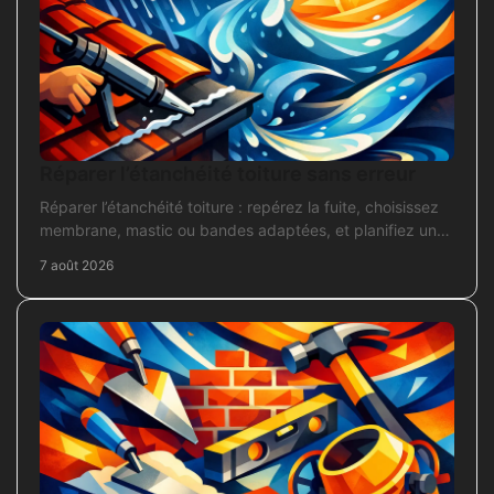
Réparer l’étanchéité toiture sans erreur
Réparer l’étanchéité toiture : repérez la fuite, choisissez
membrane, mastic ou bandes adaptées, et planifiez une
intervention durable sans erreur courante.
7 août 2026