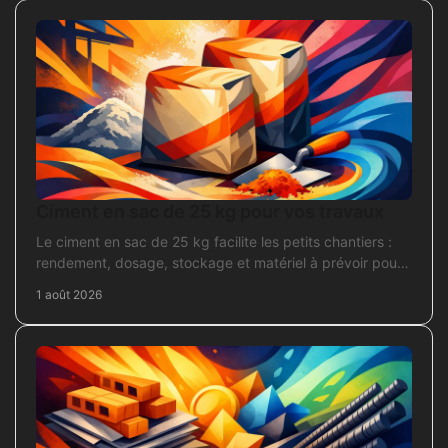
Ciment en sac de 25 kg pour vos travaux
Le ciment en sac de 25 kg facilite les petits chantiers :
rendement, dosage, stockage et matériel à prévoir pour
béton, mortier et scellement durable.
1 août 2026