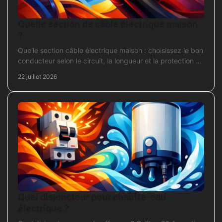
Quelle section de câble électrique maison
?
Quelle section câble électrique maison : choisissez le bon
conducteur selon le circuit, la longueur et la protection de
votre installation domestique.
22 juillet 2026
Quel disjoncteur pour chauffe-eau
électrique ?