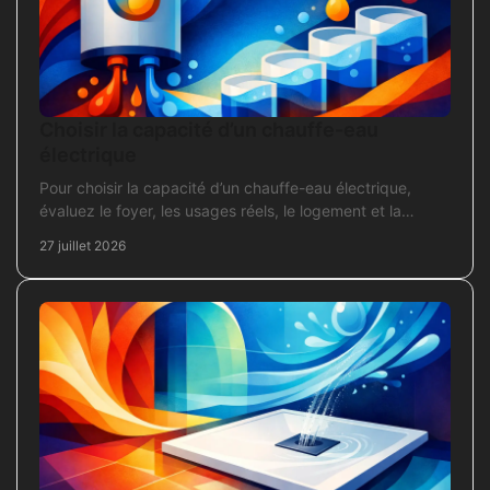
Choisir la capacité d’un chauffe-eau
électrique
Pour choisir la capacité d’un chauffe-eau électrique,
évaluez le foyer, les usages réels, le logement et la
puissance électrique réellement disponible.
27 juillet 2026