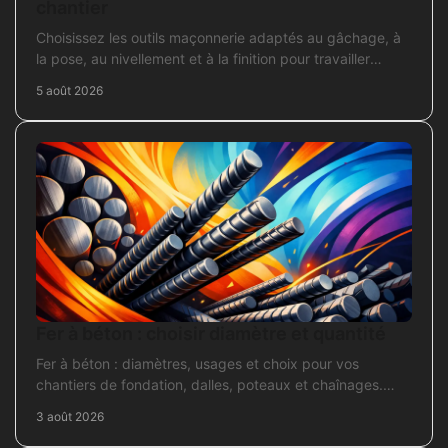
chantier
Choisissez les outils maçonnerie adaptés au gâchage, à
la pose, au nivellement et à la finition pour travailler
proprement sur chantier.
5 août 2026
Fer à béton : choisir diamètre et quantité
Fer à béton : diamètres, usages et choix pour vos
chantiers de fondation, dalles, poteaux et chaînages.
Repérez la section adaptée et commandez juste.
3 août 2026