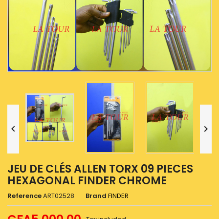


JEU DE CLÉS ALLEN TORX 09 PIECES
HEXAGONAL FINDER CHROME
Reference
ART02528
Brand
FINDER