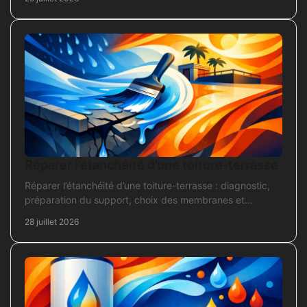
Réparer l’étanchéité d’une toiture-terrasse
Réparer l’étanchéité d’une toiture-terrasse : diagnostic,
préparation du support, choix des membranes et
contrôles pour une réparation durable et fiable.
28 juillet 2026