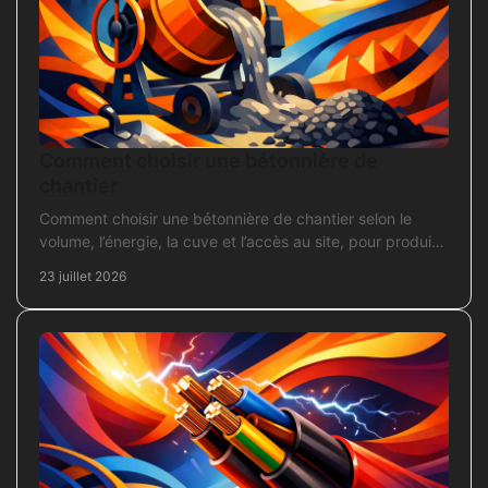
Comment choisir une bétonnière de
chantier
Comment choisir une bétonnière de chantier selon le
volume, l’énergie, la cuve et l’accès au site, pour produire
un béton sans surdimensionner l’achat.
23 juillet 2026