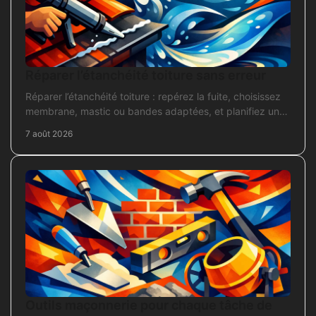
Réparer l’étanchéité toiture sans erreur
Réparer l’étanchéité toiture : repérez la fuite, choisissez
membrane, mastic ou bandes adaptées, et planifiez une
intervention durable sans erreur courante.
7 août 2026
Outils maçonnerie pour chaque tâche de