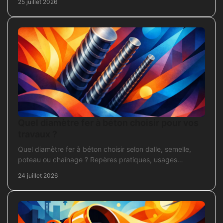
25 juillet 2026
Quel diamètre fer à béton choisir pour vos
travaux ?
Quel diamètre fer à béton choisir selon dalle, semelle,
poteau ou chaînage ? Repères pratiques, usages
courants et points de contrôle avant coulage.
24 juillet 2026