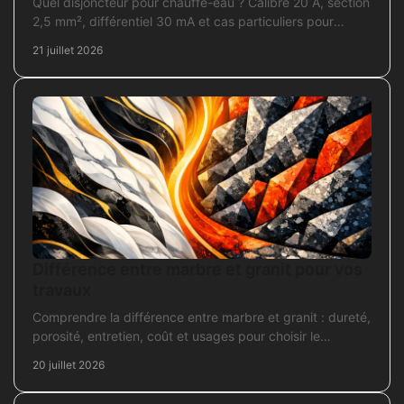
Quel disjoncteur pour chauffe-eau ? Calibre 20 A, section
2,5 mm², différentiel 30 mA et cas particuliers pour
sécuriser l'installation électrique fiable.
21 juillet 2026
Différence entre marbre et granit pour vos
travaux
Comprendre la différence entre marbre et granit : dureté,
porosité, entretien, coût et usages pour choisir le
revêtement adapté à vos travaux intérieurs.
20 juillet 2026