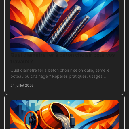
Quel diamètre fer à béton choisir pour vos
travaux ?
Quel diamètre fer à béton choisir selon dalle, semelle,
poteau ou chaînage ? Repères pratiques, usages
courants et points de contrôle avant coulage.
24 juillet 2026