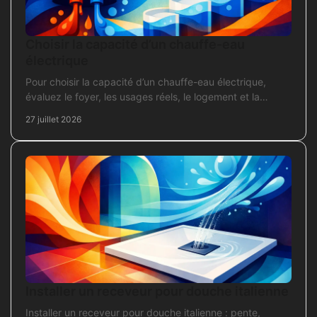
Choisir la capacité d’un chauffe-eau
électrique
Pour choisir la capacité d’un chauffe-eau électrique,
évaluez le foyer, les usages réels, le logement et la
puissance électrique réellement disponible.
27 juillet 2026
Installer un receveur pour douche italienne
Installer un receveur pour douche italienne : pente,