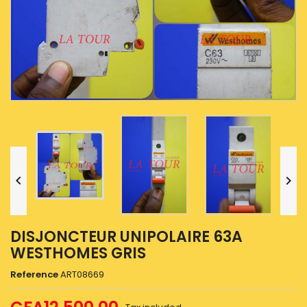


DISJONCTEUR UNIPOLAIRE 63A
WESTHOMES GRIS
Reference
ART08669