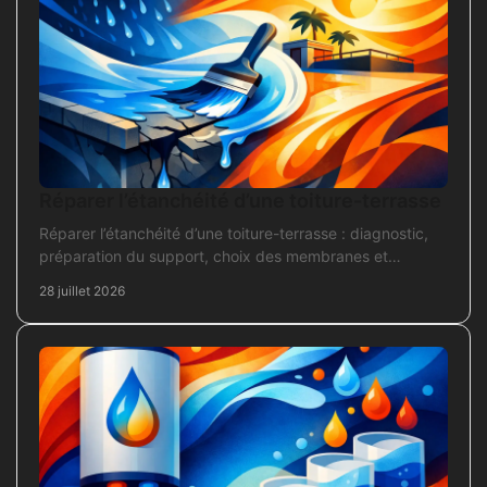
Réparer l’étanchéité d’une toiture-terrasse
Réparer l’étanchéité d’une toiture-terrasse : diagnostic,
préparation du support, choix des membranes et
contrôles pour une réparation durable et fiable.
28 juillet 2026