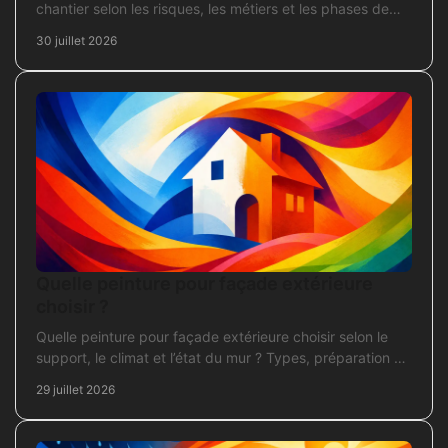
chantier selon les risques, les métiers et les phases de
travaux pour commander sans oubli critique.
30 juillet 2026
Quelle peinture pour façade extérieure
choisir ?
Quelle peinture pour façade extérieure choisir selon le
support, le climat et l’état du mur ? Types, préparation et
application pour un chantier durable et sûr.
29 juillet 2026