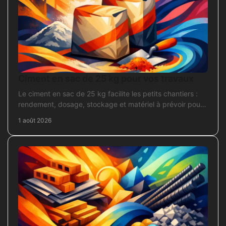
Ciment en sac de 25 kg pour vos travaux
Le ciment en sac de 25 kg facilite les petits chantiers :
rendement, dosage, stockage et matériel à prévoir pour
béton, mortier et scellement durable.
1 août 2026