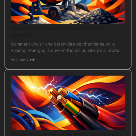
Comment choisir une bétonnière de
chantier
Comment choisir une bétonnière de chantier selon le
volume, l’énergie, la cuve et l’accès au site, pour produire
un béton sans surdimensionner l’achat.
23 juillet 2026
Quelle section de câble électrique maison