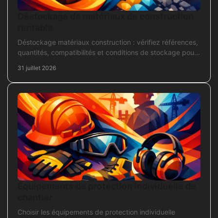
Déstockage de matériaux de construction
rentable
Déstockage matériaux construction : vérifiez références,
quantités, compatibilités et conditions de stockage pour
acheter juste, sans bloquer le chantier
31 juillet 2026
Équipements de protection individuelle de
chantier
Choisir les équipements de protection individuelle