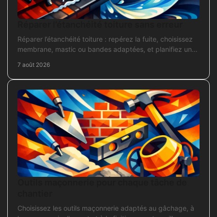
Réparer l’étanchéité toiture sans erreur
Réparer l’étanchéité toiture : repérez la fuite, choisissez
membrane, mastic ou bandes adaptées, et planifiez une
intervention durable sans erreur courante.
7 août 2026
Outils maçonnerie pour chaque tâche de
chantier
Choisissez les outils maçonnerie adaptés au gâchage, à