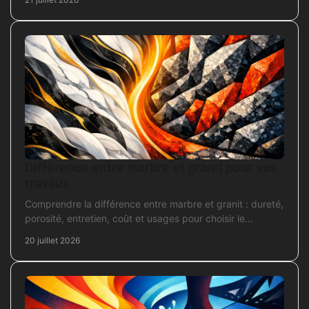
Différence entre marbre et granit pour vos
travaux
Comprendre la différence entre marbre et granit : dureté,
porosité, entretien, coût et usages pour choisir le
revêtement adapté à vos travaux intérieurs.
20 juillet 2026