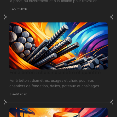
la pose, au nivellement et à la finition pour travailler
proprement sur chantier.
5 août 2026
Fer à béton : choisir diamètre et quantité
Fer à béton : diamètres, usages et choix pour vos
chantiers de fondation, dalles, poteaux et chaînages.
Repérez la section adaptée et commandez juste.
3 août 2026