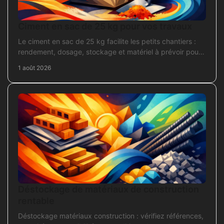
Ciment en sac de 25 kg pour vos travaux
Le ciment en sac de 25 kg facilite les petits chantiers :
rendement, dosage, stockage et matériel à prévoir pour
béton, mortier et scellement durable.
1 août 2026
Déstockage de matériaux de construction
rentable
Déstockage matériaux construction : vérifiez références,