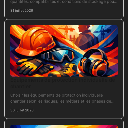
quantités, compatibilités et conditions de stockage pour
acheter juste, sans bloquer le chantier
31 juillet 2026
Équipements de protection individuelle de
chantier
Choisir les équipements de protection individuelle
chantier selon les risques, les métiers et les phases de
travaux pour commander sans oubli critique.
30 juillet 2026