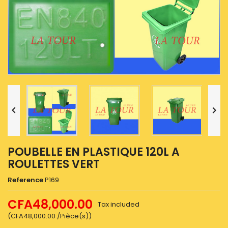


POUBELLE EN PLASTIQUE 120L A
ROULETTES VERT
Reference
P169
CFA48,000.00
Tax included
(CFA48,000.00 /Pièce(s))