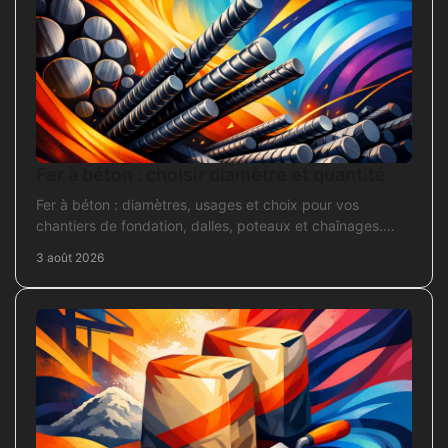
Fer à béton : choisir diamètre et quantité
Fer à béton : diamètres, usages et choix pour vos
chantiers de fondation, dalles, poteaux et chaînages.
Repérez la section adaptée et commandez juste.
3 août 2026