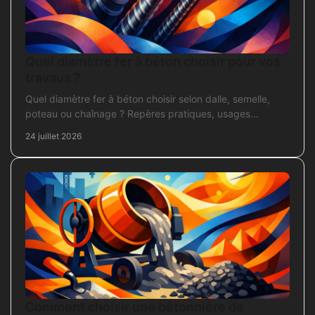
Quel diamètre fer à béton choisir pour vos
travaux ?
Quel diamètre fer à béton choisir selon dalle, semelle,
poteau ou chaînage ? Repères pratiques, usages
courants et points de contrôle avant coulage.
24 juillet 2026
Comment choisir une bétonnière de