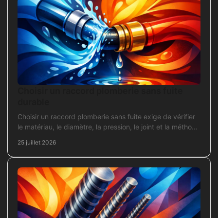
Choisir un raccord plomberie sans fuite
durable
Choisir un raccord plomberie sans fuite exige de vérifier
le matériau, le diamètre, la pression, le joint et la méthode
de pose avant l’achat en travaux.
25 juillet 2026