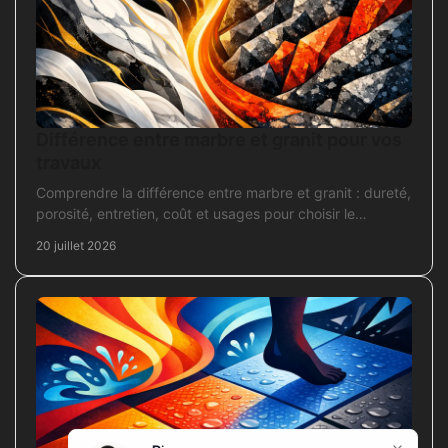
Différence entre marbre et granit pour vos
travaux
Comprendre la différence entre marbre et granit : dureté,
porosité, entretien, coût et usages pour choisir le
revêtement adapté à vos travaux intérieurs.
20 juillet 2026