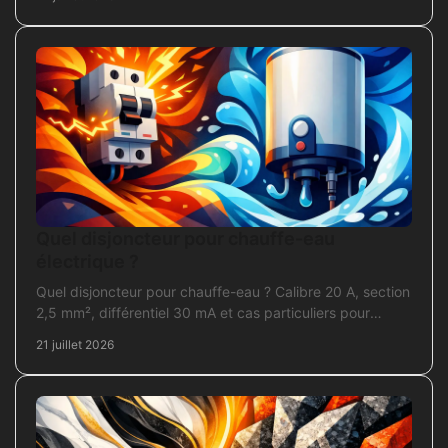
Quel disjoncteur pour chauffe-eau
électrique ?
Quel disjoncteur pour chauffe-eau ? Calibre 20 A, section
2,5 mm², différentiel 30 mA et cas particuliers pour
sécuriser l'installation électrique fiable.
21 juillet 2026