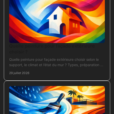
Quelle peinture pour façade extérieure
choisir ?
Quelle peinture pour façade extérieure choisir selon le
support, le climat et l’état du mur ? Types, préparation et
application pour un chantier durable et sûr.
29 juillet 2026