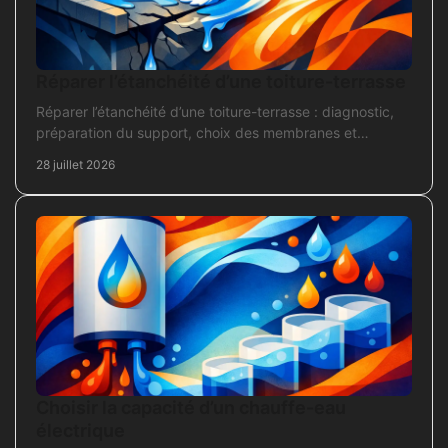
Réparer l’étanchéité d’une toiture-terrasse
Réparer l’étanchéité d’une toiture-terrasse : diagnostic,
préparation du support, choix des membranes et
contrôles pour une réparation durable et fiable.
28 juillet 2026
Choisir la capacité d’un chauffe-eau
électrique