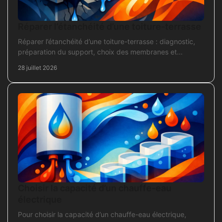
Réparer l’étanchéité d’une toiture-terrasse
Réparer l’étanchéité d’une toiture-terrasse : diagnostic,
préparation du support, choix des membranes et
contrôles pour une réparation durable et fiable.
28 juillet 2026
Choisir la capacité d’un chauffe-eau
électrique
Pour choisir la capacité d’un chauffe-eau électrique,