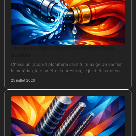
Choisir un raccord plomberie sans fuite
durable
Choisir un raccord plomberie sans fuite exige de vérifier
le matériau, le diamètre, la pression, le joint et la méthode
de pose avant l’achat en travaux.
25 juillet 2026