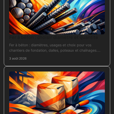
Fer à béton : choisir diamètre et quantité
Fer à béton : diamètres, usages et choix pour vos
chantiers de fondation, dalles, poteaux et chaînages.
Repérez la section adaptée et commandez juste.
3 août 2026