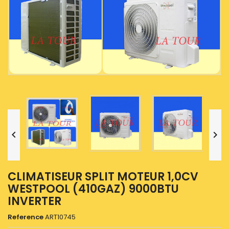


CLIMATISEUR SPLIT MOTEUR 1,0CV
WESTPOOL (410GAZ) 9000BTU
INVERTER
Reference
ART10745