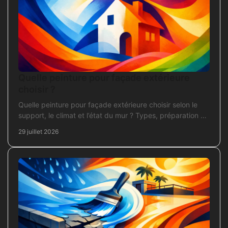
Quelle peinture pour façade extérieure
choisir ?
Quelle peinture pour façade extérieure choisir selon le
support, le climat et l’état du mur ? Types, préparation et
application pour un chantier durable et sûr.
29 juillet 2026