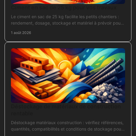
Ciment en sac de 25 kg pour vos travaux
Le ciment en sac de 25 kg facilite les petits chantiers :
rendement, dosage, stockage et matériel à prévoir pour
béton, mortier et scellement durable.
1 août 2026
Déstockage de matériaux de construction
rentable
Déstockage matériaux construction : vérifiez références,
quantités, compatibilités et conditions de stockage pour
acheter juste, sans bloquer le chantier