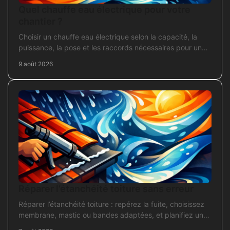
Quel chauffe eau électrique pour votre
chantier ?
Choisir un chauffe eau électrique selon la capacité, la
puissance, la pose et les raccords nécessaires pour un
chantier fiable et durable.
9 août 2026
Réparer l’étanchéité toiture sans erreur
Réparer l’étanchéité toiture : repérez la fuite, choisissez
membrane, mastic ou bandes adaptées, et planifiez une
intervention durable sans erreur courante.