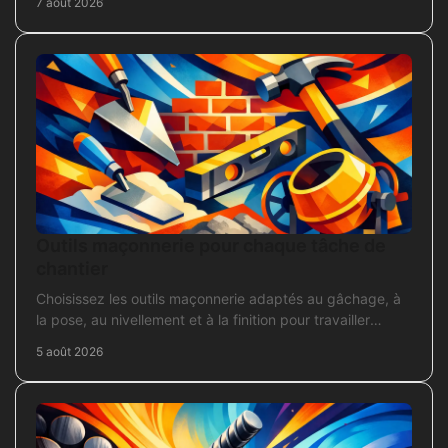
7 août 2026
Outils maçonnerie pour chaque tâche de
chantier
Choisissez les outils maçonnerie adaptés au gâchage, à
la pose, au nivellement et à la finition pour travailler
proprement sur chantier.
5 août 2026