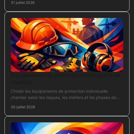
31 juillet 2026
Équipements de protection individuelle de
chantier
Choisir les équipements de protection individuelle
chantier selon les risques, les métiers et les phases de
travaux pour commander sans oubli critique.
30 juillet 2026