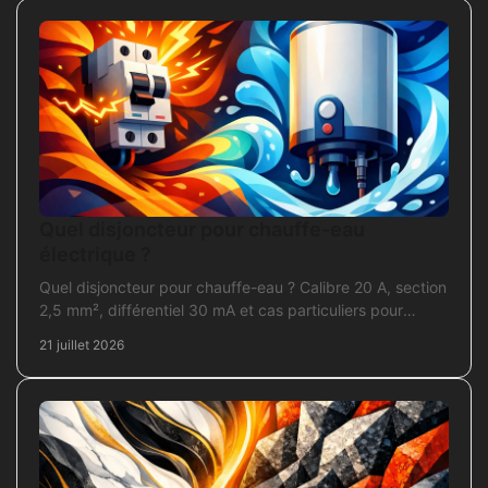
Quel disjoncteur pour chauffe-eau
électrique ?
Quel disjoncteur pour chauffe-eau ? Calibre 20 A, section
2,5 mm², différentiel 30 mA et cas particuliers pour
sécuriser l'installation électrique fiable.
21 juillet 2026