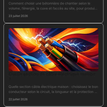
Comment choisir une bétonnière de chantier selon le
volume, l’énergie, la cuve et l’accès au site, pour produire
un béton sans surdimensionner l’achat.
23 juillet 2026
Quelle section de câble électrique maison
?
Quelle section câble électrique maison : choisissez le bon
conducteur selon le circuit, la longueur et la protection de
votre installation domestique.
22 juillet 2026