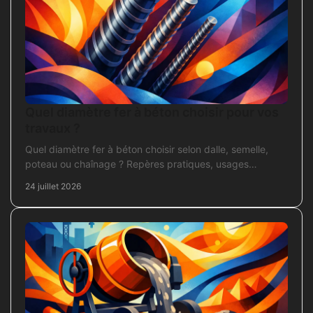
Quel diamètre fer à béton choisir pour vos
travaux ?
Quel diamètre fer à béton choisir selon dalle, semelle,
poteau ou chaînage ? Repères pratiques, usages
courants et points de contrôle avant coulage.
24 juillet 2026