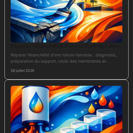
Réparer l’étanchéité d’une toiture-terrasse
Réparer l’étanchéité d’une toiture-terrasse : diagnostic,
préparation du support, choix des membranes et
contrôles pour une réparation durable et fiable.
28 juillet 2026