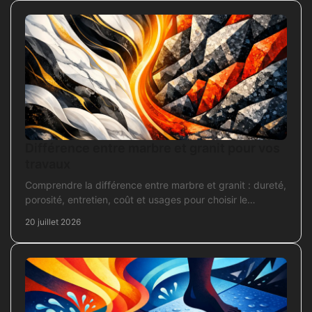
Différence entre marbre et granit pour vos
travaux
Comprendre la différence entre marbre et granit : dureté,
porosité, entretien, coût et usages pour choisir le
revêtement adapté à vos travaux intérieurs.
20 juillet 2026