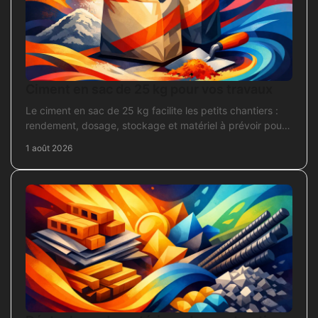
Ciment en sac de 25 kg pour vos travaux
Le ciment en sac de 25 kg facilite les petits chantiers :
rendement, dosage, stockage et matériel à prévoir pour
béton, mortier et scellement durable.
1 août 2026