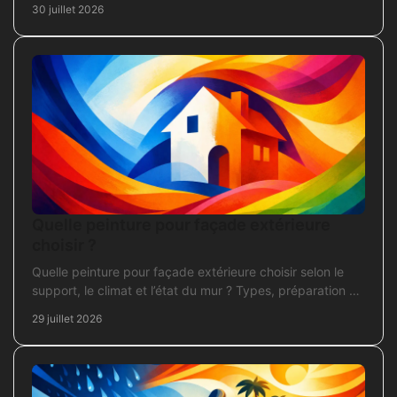
30 juillet 2026
Quelle peinture pour façade extérieure
choisir ?
Quelle peinture pour façade extérieure choisir selon le
support, le climat et l’état du mur ? Types, préparation et
application pour un chantier durable et sûr.
29 juillet 2026