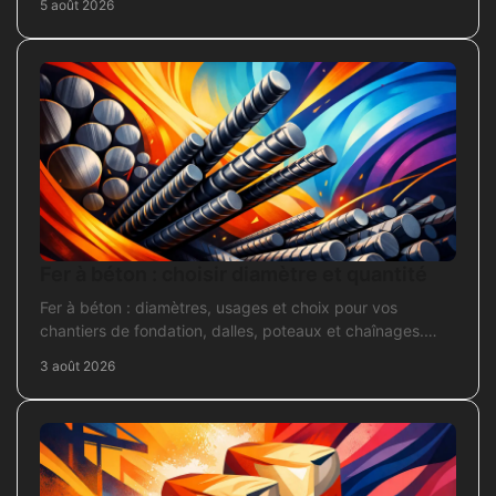
5 août 2026
Fer à béton : choisir diamètre et quantité
Fer à béton : diamètres, usages et choix pour vos
chantiers de fondation, dalles, poteaux et chaînages.
Repérez la section adaptée et commandez juste.
3 août 2026