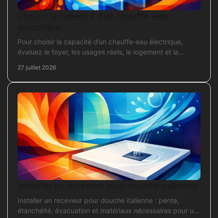
Choisir la capacité d’un chauffe-eau
électrique
Pour choisir la capacité d’un chauffe-eau électrique,
évaluez le foyer, les usages réels, le logement et la
puissance électrique réellement disponible.
27 juillet 2026
Installer un receveur pour douche italienne
Installer un receveur pour douche italienne : pente,
étanchéité, évacuation et matériaux nécessaires pour un