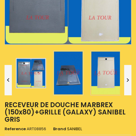


RECEVEUR DE DOUCHE MARBREX
(150x80)+GRILLE (GALAXY) SANIBEL
GRIS
Reference
ART08856
Brand
SANIBEL