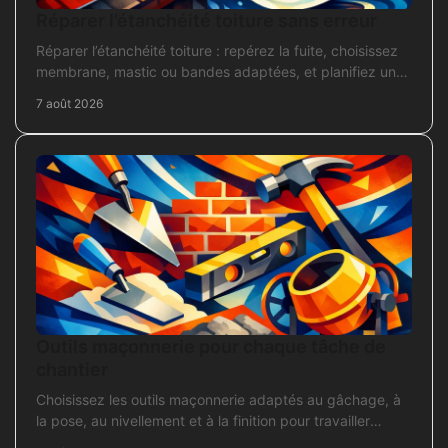
Réparer l’étanchéité toiture sans erreur
Réparer l’étanchéité toiture : repérez la fuite, choisissez
membrane, mastic ou bandes adaptées, et planifiez une
intervention durable sans erreur courante.
7 août 2026
Outils maçonnerie pour chaque tâche de
chantier
Choisissez les outils maçonnerie adaptés au gâchage, à
la pose, au nivellement et à la finition pour travailler
proprement sur chantier.