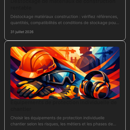
Déstockage de matériaux de construction
rentable
Déstockage matériaux construction : vérifiez références,
quantités, compatibilités et conditions de stockage pour
acheter juste, sans bloquer le chantier
31 juillet 2026
Équipements de protection individuelle de
chantier
Choisir les équipements de protection individuelle
chantier selon les risques, les métiers et les phases de
travaux pour commander sans oubli critique.