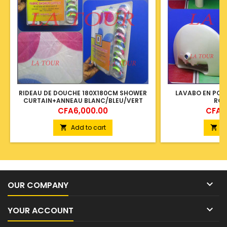
RIDEAU DE DOUCHE 180X180CM SHOWER
LAVABO EN POR
CURTAIN+ANNEAU BLANC/BLEU/VERT
ROC
Price
Price
CFA6,000.00
CFA6
Add to cart
A



OUR COMPANY

YOUR ACCOUNT