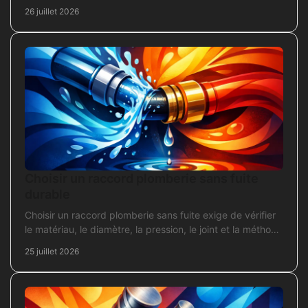
chantier fiable et durable au quotidien.
26 juillet 2026
Choisir un raccord plomberie sans fuite
durable
Choisir un raccord plomberie sans fuite exige de vérifier
le matériau, le diamètre, la pression, le joint et la méthode
de pose avant l’achat en travaux.
25 juillet 2026