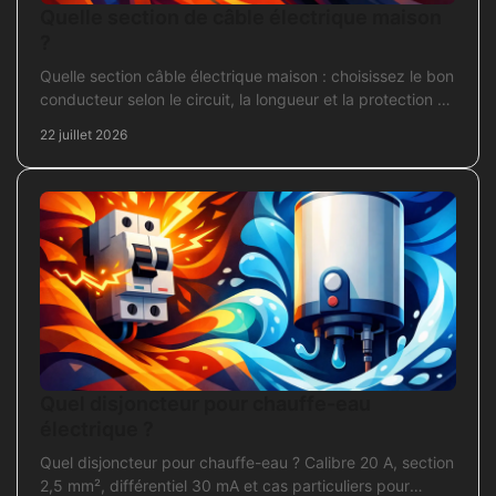
Quelle section de câble électrique maison
?
Quelle section câble électrique maison : choisissez le bon
conducteur selon le circuit, la longueur et la protection de
votre installation domestique.
22 juillet 2026
Quel disjoncteur pour chauffe-eau
électrique ?
Quel disjoncteur pour chauffe-eau ? Calibre 20 A, section
2,5 mm², différentiel 30 mA et cas particuliers pour