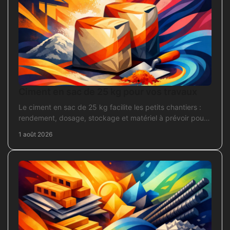
Ciment en sac de 25 kg pour vos travaux
Le ciment en sac de 25 kg facilite les petits chantiers :
rendement, dosage, stockage et matériel à prévoir pour
béton, mortier et scellement durable.
1 août 2026