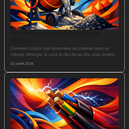
Comment choisir une bétonnière de
chantier
Comment choisir une bétonnière de chantier selon le
volume, l’énergie, la cuve et l’accès au site, pour produire
un béton sans surdimensionner l’achat.
23 juillet 2026