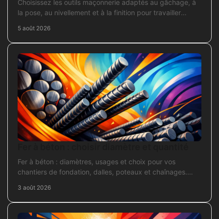
Choisissez les outils maçonnerie adaptés au gâchage, à
la pose, au nivellement et à la finition pour travailler
proprement sur chantier.
5 août 2026
Fer à béton : choisir diamètre et quantité
Fer à béton : diamètres, usages et choix pour vos
chantiers de fondation, dalles, poteaux et chaînages.
Repérez la section adaptée et commandez juste.
3 août 2026