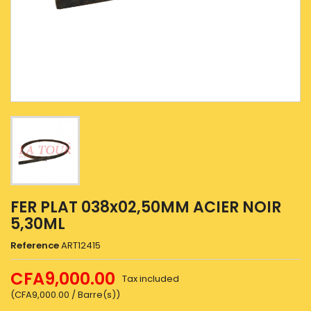
FER PLAT 038x02,50MM ACIER NOIR
5,30ML
Reference
ART12415
CFA9,000.00
Tax included
(CFA9,000.00 / Barre(s))