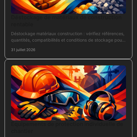
Déstockage de matériaux de construction
rentable
Déstockage matériaux construction : vérifiez références,
quantités, compatibilités et conditions de stockage pour
acheter juste, sans bloquer le chantier
31 juillet 2026
Équipements de protection individuelle de
chantier