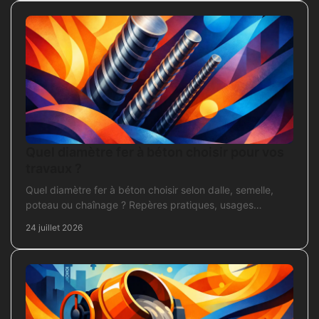
Quel diamètre fer à béton choisir pour vos
travaux ?
Quel diamètre fer à béton choisir selon dalle, semelle,
poteau ou chaînage ? Repères pratiques, usages
courants et points de contrôle avant coulage.
24 juillet 2026