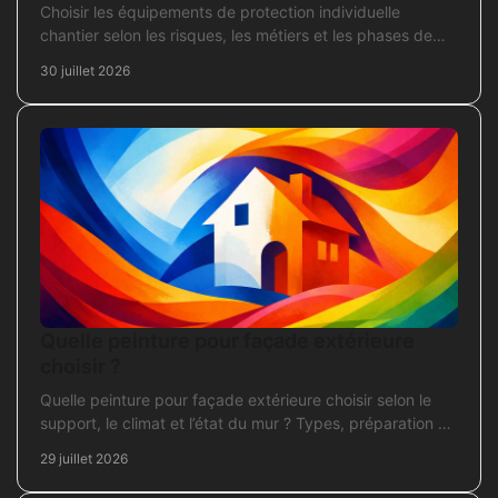
Choisir les équipements de protection individuelle
chantier selon les risques, les métiers et les phases de
travaux pour commander sans oubli critique.
30 juillet 2026
Quelle peinture pour façade extérieure
choisir ?
Quelle peinture pour façade extérieure choisir selon le
support, le climat et l’état du mur ? Types, préparation et
application pour un chantier durable et sûr.
29 juillet 2026