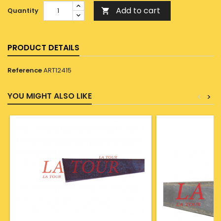
Add to cart
Quantity

PRODUCT DETAILS
Reference
ART12415
YOU MIGHT ALSO LIKE
<
>