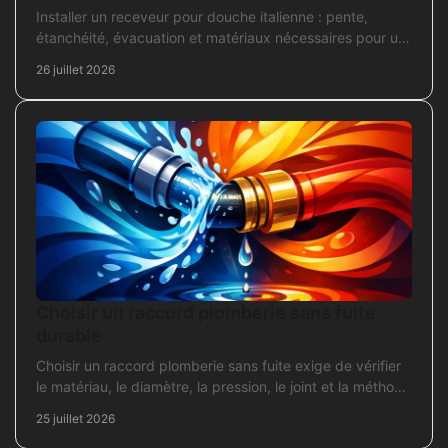
Installer un receveur pour douche italienne : pente,
étanchéité, évacuation et matériaux nécessaires pour un
chantier fiable et durable au quotidien.
26 juillet 2026
Choisir un raccord plomberie sans fuite
durable
Choisir un raccord plomberie sans fuite exige de vérifier
le matériau, le diamètre, la pression, le joint et la méthode
de pose avant l’achat en travaux.
25 juillet 2026