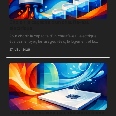
Choisir la capacité d’un chauffe-eau
électrique
Pour choisir la capacité d’un chauffe-eau électrique,
évaluez le foyer, les usages réels, le logement et la
puissance électrique réellement disponible.
27 juillet 2026
Installer un receveur pour douche italienne