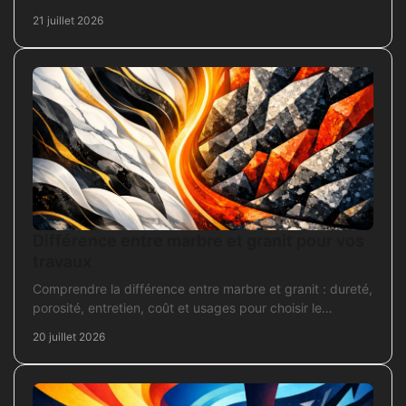
sécuriser l'installation électrique fiable.
21 juillet 2026
Différence entre marbre et granit pour vos
travaux
Comprendre la différence entre marbre et granit : dureté,
porosité, entretien, coût et usages pour choisir le
revêtement adapté à vos travaux intérieurs.
20 juillet 2026