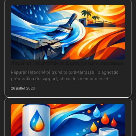
Réparer l’étanchéité d’une toiture-terrasse
Réparer l’étanchéité d’une toiture-terrasse : diagnostic,
préparation du support, choix des membranes et
contrôles pour une réparation durable et fiable.
28 juillet 2026