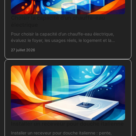
Choisir la capacité d’un chauffe-eau
électrique
Pour choisir la capacité d’un chauffe-eau électrique,
évaluez le foyer, les usages réels, le logement et la
puissance électrique réellement disponible.
27 juillet 2026
Installer un receveur pour douche italienne
Installer un receveur pour douche italienne : pente,