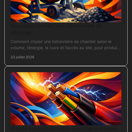
Comment choisir une bétonnière de
chantier
Comment choisir une bétonnière de chantier selon le
volume, l’énergie, la cuve et l’accès au site, pour produire
un béton sans surdimensionner l’achat.
23 juillet 2026
Quelle section de câble électrique maison