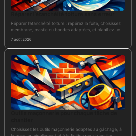
Réparer l’étanchéité toiture sans erreur
Réparer l’étanchéité toiture : repérez la fuite, choisissez
membrane, mastic ou bandes adaptées, et planifiez une
intervention durable sans erreur courante.
7 août 2026
Outils maçonnerie pour chaque tâche de
chantier
Choisissez les outils maçonnerie adaptés au gâchage, à
la pose, au nivellement et à la finition pour travailler