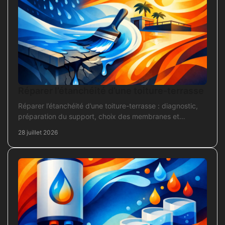
Réparer l’étanchéité d’une toiture-terrasse
Réparer l’étanchéité d’une toiture-terrasse : diagnostic,
préparation du support, choix des membranes et
contrôles pour une réparation durable et fiable.
28 juillet 2026