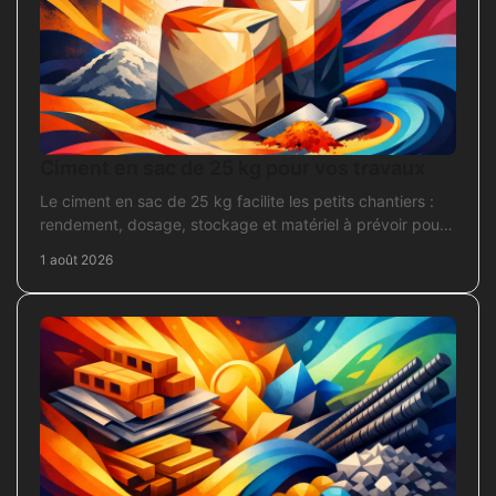
Ciment en sac de 25 kg pour vos travaux
Le ciment en sac de 25 kg facilite les petits chantiers :
rendement, dosage, stockage et matériel à prévoir pour
béton, mortier et scellement durable.
1 août 2026