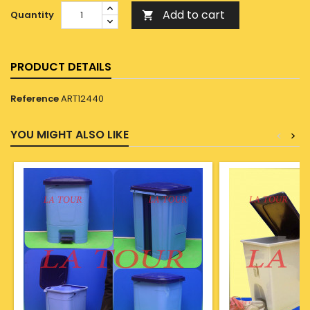
Add to cart
Quantity

PRODUCT DETAILS
Reference
ART12440
YOU MIGHT ALSO LIKE
<
>