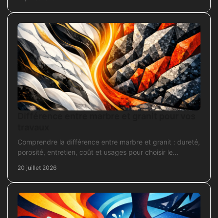
Différence entre marbre et granit pour vos
travaux
Comprendre la différence entre marbre et granit : dureté,
porosité, entretien, coût et usages pour choisir le
revêtement adapté à vos travaux intérieurs.
20 juillet 2026