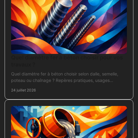
Quel diamètre fer à béton choisir pour vos
travaux ?
Quel diamètre fer à béton choisir selon dalle, semelle,
poteau ou chaînage ? Repères pratiques, usages
courants et points de contrôle avant coulage.
24 juillet 2026