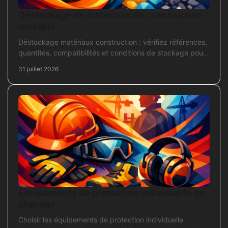
Déstockage de matériaux de construction
rentable
Déstockage matériaux construction : vérifiez références,
quantités, compatibilités et conditions de stockage pour
acheter juste, sans bloquer le chantier
31 juillet 2026
Équipements de protection individuelle de
chantier
Choisir les équipements de protection individuelle