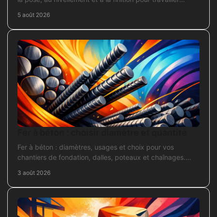
proprement sur chantier.
5 août 2026
Fer à béton : choisir diamètre et quantité
Fer à béton : diamètres, usages et choix pour vos
chantiers de fondation, dalles, poteaux et chaînages.
Repérez la section adaptée et commandez juste.
3 août 2026