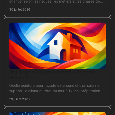
chantier selon les risques, les métiers et les phases de
travaux pour commander sans oubli critique.
30 juillet 2026
Quelle peinture pour façade extérieure
choisir ?
Quelle peinture pour façade extérieure choisir selon le
support, le climat et l’état du mur ? Types, préparation et
application pour un chantier durable et sûr.
29 juillet 2026