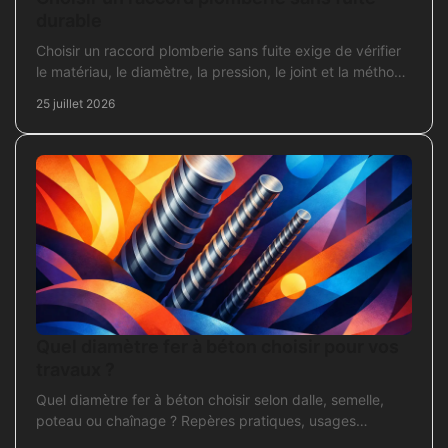
durable
Choisir un raccord plomberie sans fuite exige de vérifier
le matériau, le diamètre, la pression, le joint et la méthode
de pose avant l’achat en travaux.
25 juillet 2026
Quel diamètre fer à béton choisir pour vos
travaux ?
Quel diamètre fer à béton choisir selon dalle, semelle,
poteau ou chaînage ? Repères pratiques, usages
courants et points de contrôle avant coulage.