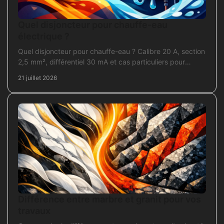
Quel disjoncteur pour chauffe-eau
électrique ?
Quel disjoncteur pour chauffe-eau ? Calibre 20 A, section
2,5 mm², différentiel 30 mA et cas particuliers pour
sécuriser l'installation électrique fiable.
21 juillet 2026
Différence entre marbre et granit pour vos
travaux