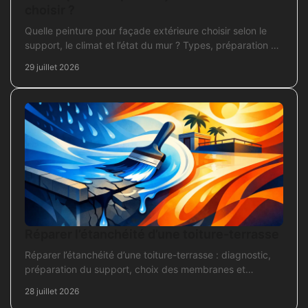
choisir ?
Quelle peinture pour façade extérieure choisir selon le
support, le climat et l’état du mur ? Types, préparation et
application pour un chantier durable et sûr.
29 juillet 2026
Réparer l’étanchéité d’une toiture-terrasse
Réparer l’étanchéité d’une toiture-terrasse : diagnostic,
préparation du support, choix des membranes et
contrôles pour une réparation durable et fiable.
28 juillet 2026