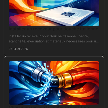
Installer un receveur pour douche italienne
Installer un receveur pour douche italienne : pente,
étanchéité, évacuation et matériaux nécessaires pour un
chantier fiable et durable au quotidien.
26 juillet 2026
Choisir un raccord plomberie sans fuite