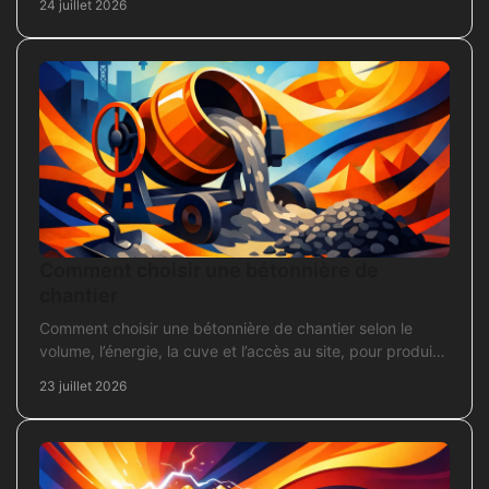
24 juillet 2026
Comment choisir une bétonnière de
chantier
Comment choisir une bétonnière de chantier selon le
volume, l’énergie, la cuve et l’accès au site, pour produire
un béton sans surdimensionner l’achat.
23 juillet 2026