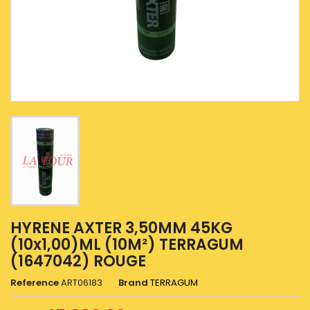
HYRENE AXTER 3,50MM 45KG
(10x1,00)ML (10M²) TERRAGUM
(1647042) ROUGE
Reference
ART06183
Brand
TERRAGUM