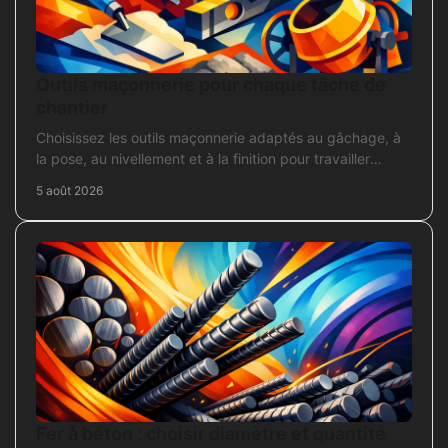
Outils maçonnerie pour chaque tâche de
chantier
Choisissez les outils maçonnerie adaptés au gâchage, à
la pose, au nivellement et à la finition pour travailler
proprement sur chantier.
5 août 2026
Fer à béton : choisir diamètre et quantité