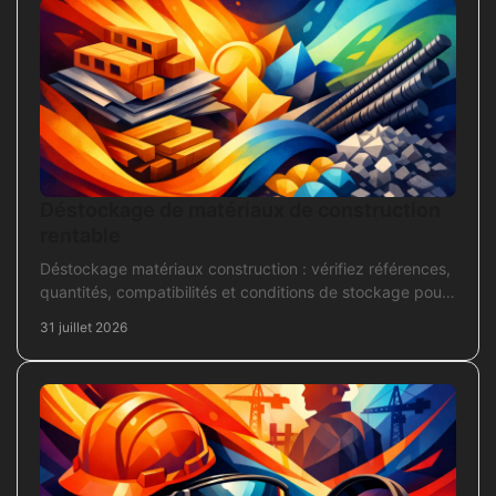
Déstockage de matériaux de construction
rentable
Déstockage matériaux construction : vérifiez références,
quantités, compatibilités et conditions de stockage pour
acheter juste, sans bloquer le chantier
31 juillet 2026