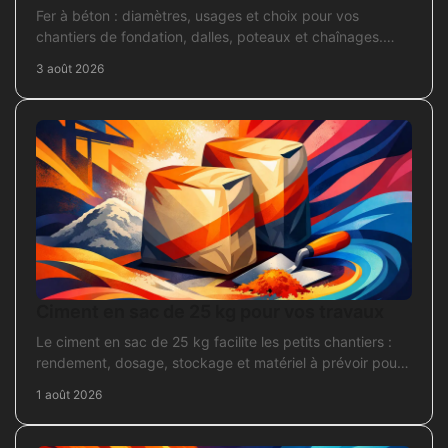
Fer à béton : diamètres, usages et choix pour vos
chantiers de fondation, dalles, poteaux et chaînages.
Repérez la section adaptée et commandez juste.
3 août 2026
Ciment en sac de 25 kg pour vos travaux
Le ciment en sac de 25 kg facilite les petits chantiers :
rendement, dosage, stockage et matériel à prévoir pour
béton, mortier et scellement durable.
1 août 2026