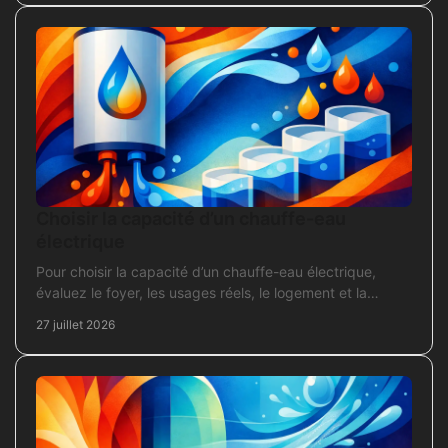
Choisir la capacité d’un chauffe-eau
électrique
Pour choisir la capacité d’un chauffe-eau électrique,
évaluez le foyer, les usages réels, le logement et la
puissance électrique réellement disponible.
27 juillet 2026