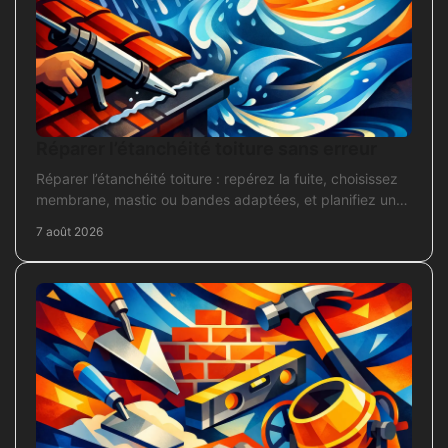
Réparer l’étanchéité toiture sans erreur
Réparer l’étanchéité toiture : repérez la fuite, choisissez
membrane, mastic ou bandes adaptées, et planifiez une
intervention durable sans erreur courante.
7 août 2026