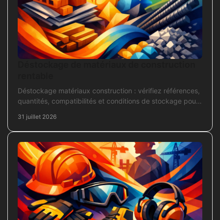
Déstockage de matériaux de construction
rentable
Déstockage matériaux construction : vérifiez références,
quantités, compatibilités et conditions de stockage pour
acheter juste, sans bloquer le chantier
31 juillet 2026