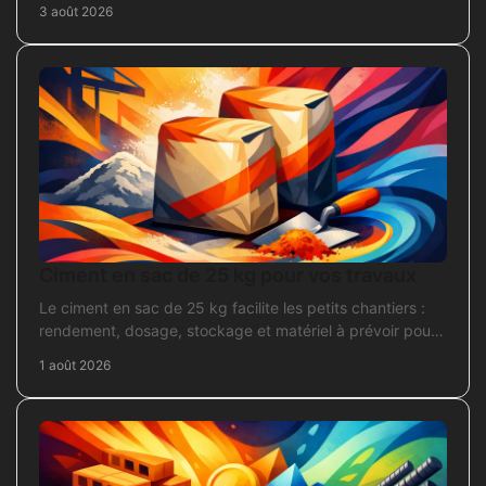
3 août 2026
Ciment en sac de 25 kg pour vos travaux
Le ciment en sac de 25 kg facilite les petits chantiers :
rendement, dosage, stockage et matériel à prévoir pour
béton, mortier et scellement durable.
1 août 2026