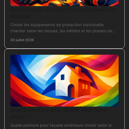
Équipements de protection individuelle de
chantier
Choisir les équipements de protection individuelle
chantier selon les risques, les métiers et les phases de
travaux pour commander sans oubli critique.
30 juillet 2026
Quelle peinture pour façade extérieure
choisir ?
Quelle peinture pour façade extérieure choisir selon le