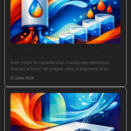
Choisir la capacité d’un chauffe-eau
électrique
Pour choisir la capacité d’un chauffe-eau électrique,
évaluez le foyer, les usages réels, le logement et la
puissance électrique réellement disponible.
27 juillet 2026