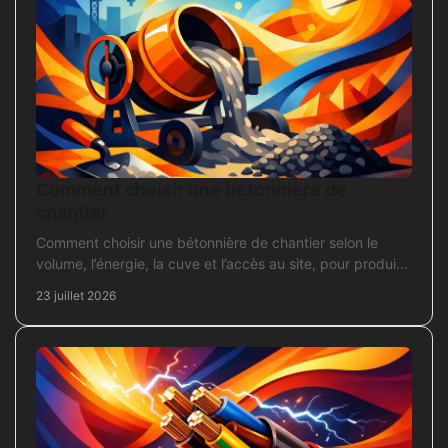
Comment choisir une bétonnière de
chantier
Comment choisir une bétonnière de chantier selon le
volume, l’énergie, la cuve et l’accès au site, pour produire
un béton sans surdimensionner l’achat.
23 juillet 2026