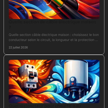
Quelle section de câble électrique maison
?
Quelle section câble électrique maison : choisissez le bon
conducteur selon le circuit, la longueur et la protection de
votre installation domestique.
22 juillet 2026
Quel disjoncteur pour chauffe-eau