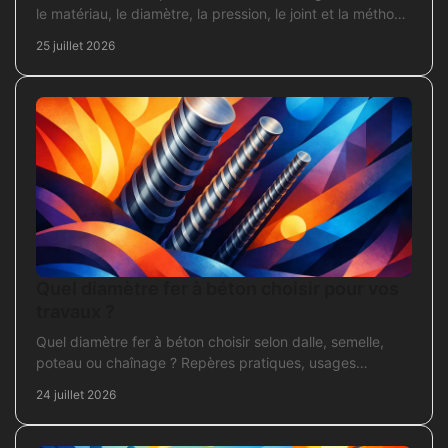
le matériau, le diamètre, la pression, le joint et la méthode
de pose avant l’achat en travaux.
25 juillet 2026
Quel diamètre fer à béton choisir pour vos
travaux ?
Quel diamètre fer à béton choisir selon dalle, semelle,
poteau ou chaînage ? Repères pratiques, usages
courants et points de contrôle avant coulage.
24 juillet 2026