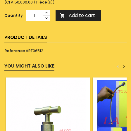
(CFA150,000.00 / Pièce(s))
Add to cart
Quantity

PRODUCT DETAILS
Reference
ART06512
YOU MIGHT ALSO LIKE
<
>