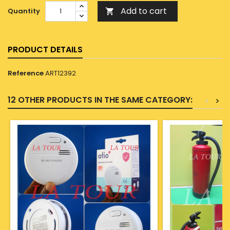
Add to cart
Quantity

PRODUCT DETAILS
Reference
ART12392
12 OTHER PRODUCTS IN THE SAME CATEGORY:
<
>