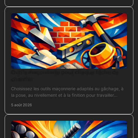
Outils maçonnerie pour chaque tâche de
chantier
Choisissez les outils maçonnerie adaptés au gâchage, à
la pose, au nivellement et à la finition pour travailler
proprement sur chantier.
5 août 2026