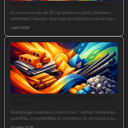
Ciment en sac de 25 kg pour vos travaux
Le ciment en sac de 25 kg facilite les petits chantiers :
rendement, dosage, stockage et matériel à prévoir pour
béton, mortier et scellement durable.
1 août 2026
Déstockage de matériaux de construction
rentable
Déstockage matériaux construction : vérifiez références,
quantités, compatibilités et conditions de stockage pour
acheter juste, sans bloquer le chantier
31 juillet 2026