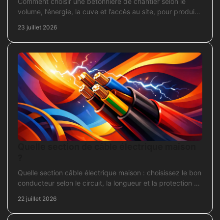
Comment choisir une bétonnière de chantier selon le
volume, l’énergie, la cuve et l’accès au site, pour produire
un béton sans surdimensionner l’achat.
23 juillet 2026
Quelle section de câble électrique maison
?
Quelle section câble électrique maison : choisissez le bon
conducteur selon le circuit, la longueur et la protection de
votre installation domestique.
22 juillet 2026