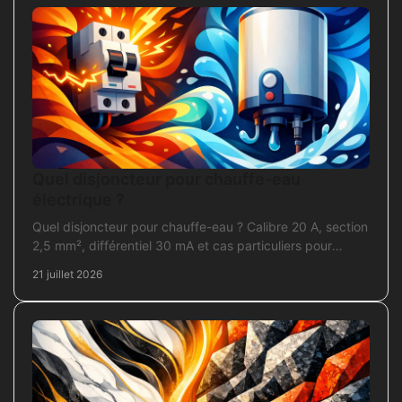
Quel disjoncteur pour chauffe-eau
électrique ?
Quel disjoncteur pour chauffe-eau ? Calibre 20 A, section
2,5 mm², différentiel 30 mA et cas particuliers pour
sécuriser l'installation électrique fiable.
21 juillet 2026