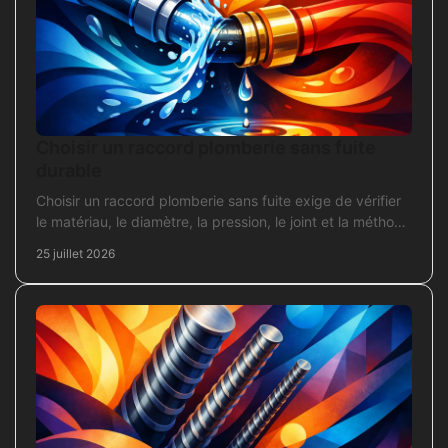
Choisir un raccord plomberie sans fuite
durable
Choisir un raccord plomberie sans fuite exige de vérifier
le matériau, le diamètre, la pression, le joint et la méthode
de pose avant l’achat en travaux.
25 juillet 2026