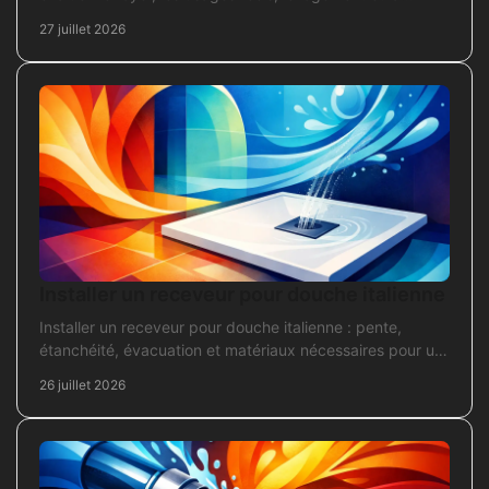
puissance électrique réellement disponible.
27 juillet 2026
Installer un receveur pour douche italienne
Installer un receveur pour douche italienne : pente,
étanchéité, évacuation et matériaux nécessaires pour un
chantier fiable et durable au quotidien.
26 juillet 2026