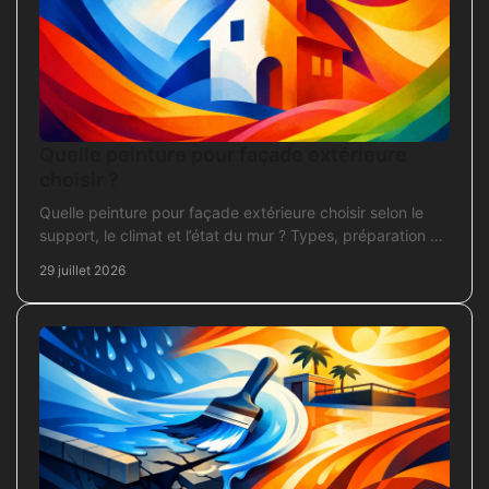
Quelle peinture pour façade extérieure
choisir ?
Quelle peinture pour façade extérieure choisir selon le
support, le climat et l’état du mur ? Types, préparation et
application pour un chantier durable et sûr.
29 juillet 2026