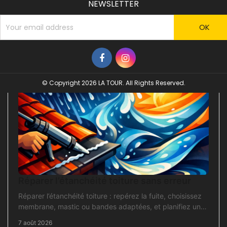
NEWSLETTER
© Copyright 2026 LA TOUR. All Rights Reserved.
Réparer l’étanchéité toiture sans erreur
Réparer l’étanchéité toiture : repérez la fuite, choisissez
membrane, mastic ou bandes adaptées, et planifiez une
intervention durable sans erreur courante.
7 août 2026