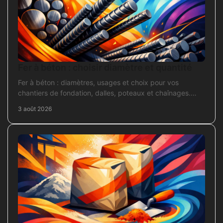
Fer à béton : choisir diamètre et quantité
Fer à béton : diamètres, usages et choix pour vos
chantiers de fondation, dalles, poteaux et chaînages.
Repérez la section adaptée et commandez juste.
3 août 2026