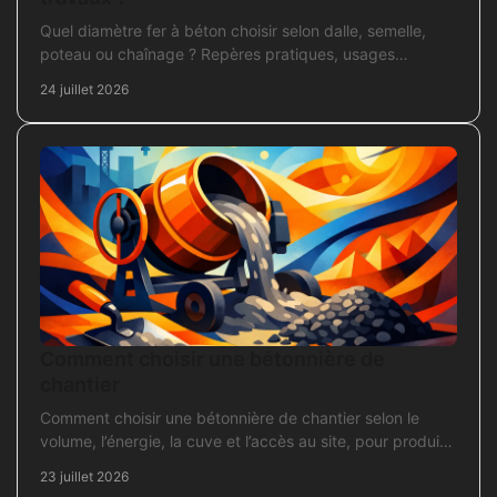
Quel diamètre fer à béton choisir selon dalle, semelle,
poteau ou chaînage ? Repères pratiques, usages
courants et points de contrôle avant coulage.
24 juillet 2026
Comment choisir une bétonnière de
chantier
Comment choisir une bétonnière de chantier selon le
volume, l’énergie, la cuve et l’accès au site, pour produire
un béton sans surdimensionner l’achat.
23 juillet 2026