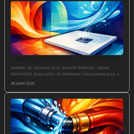
Installer un receveur pour douche italienne
Installer un receveur pour douche italienne : pente,
étanchéité, évacuation et matériaux nécessaires pour un
chantier fiable et durable au quotidien.
26 juillet 2026