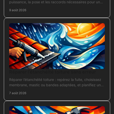
puissance, la pose et les raccords nécessaires pour un
chantier fiable et durable.
9 août 2026
Réparer l’étanchéité toiture sans erreur
Réparer l’étanchéité toiture : repérez la fuite, choisissez
membrane, mastic ou bandes adaptées, et planifiez une
intervention durable sans erreur courante.
7 août 2026