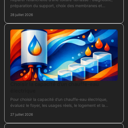
préparation du support, choix des membranes et
contrôles pour une réparation durable et fiable.
28 juillet 2026
Choisir la capacité d’un chauffe-eau
électrique
Pour choisir la capacité d’un chauffe-eau électrique,
évaluez le foyer, les usages réels, le logement et la
puissance électrique réellement disponible.
27 juillet 2026