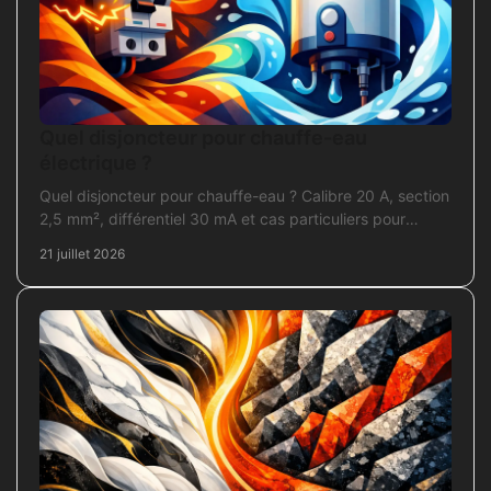
Quel disjoncteur pour chauffe-eau
électrique ?
Quel disjoncteur pour chauffe-eau ? Calibre 20 A, section
2,5 mm², différentiel 30 mA et cas particuliers pour
sécuriser l'installation électrique fiable.
21 juillet 2026