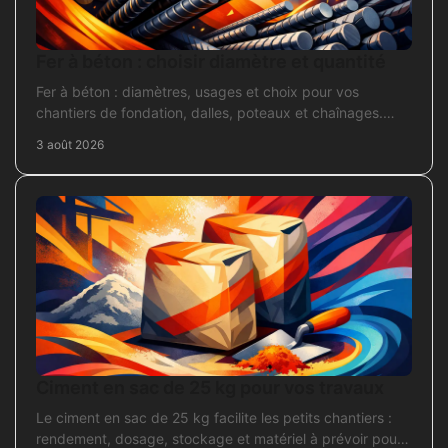
Fer à béton : choisir diamètre et quantité
Fer à béton : diamètres, usages et choix pour vos
chantiers de fondation, dalles, poteaux et chaînages.
Repérez la section adaptée et commandez juste.
3 août 2026
Ciment en sac de 25 kg pour vos travaux
Le ciment en sac de 25 kg facilite les petits chantiers :
rendement, dosage, stockage et matériel à prévoir pour