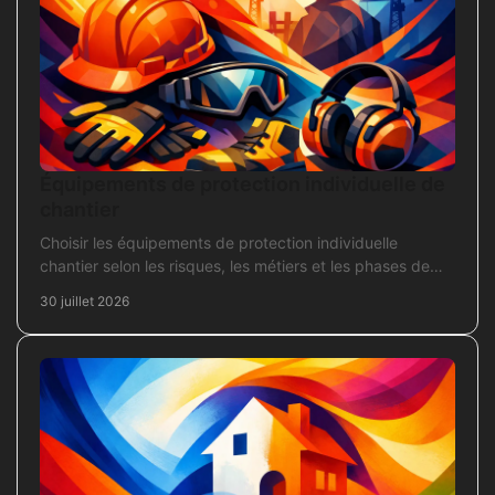
Équipements de protection individuelle de
chantier
Choisir les équipements de protection individuelle
chantier selon les risques, les métiers et les phases de
travaux pour commander sans oubli critique.
30 juillet 2026