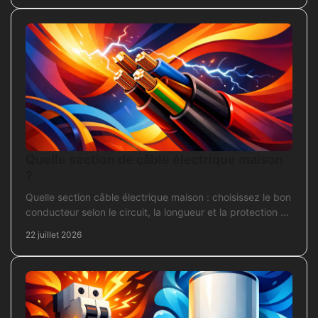
Quelle section de câble électrique maison
?
Quelle section câble électrique maison : choisissez le bon
conducteur selon le circuit, la longueur et la protection de
votre installation domestique.
22 juillet 2026