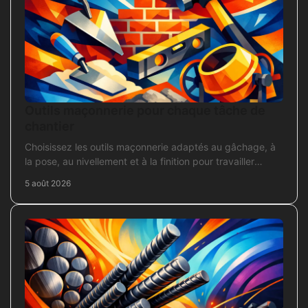
Outils maçonnerie pour chaque tâche de
chantier
Choisissez les outils maçonnerie adaptés au gâchage, à
la pose, au nivellement et à la finition pour travailler
proprement sur chantier.
5 août 2026