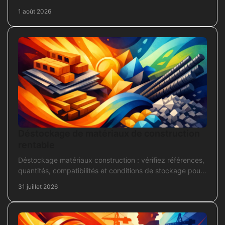
béton, mortier et scellement durable.
1 août 2026
Déstockage de matériaux de construction
rentable
Déstockage matériaux construction : vérifiez références,
quantités, compatibilités et conditions de stockage pour
acheter juste, sans bloquer le chantier
31 juillet 2026