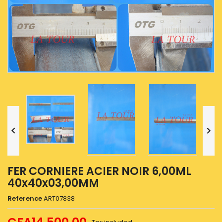


FER CORNIERE ACIER NOIR 6,00ML
40x40x03,00MM
Reference
ART07838